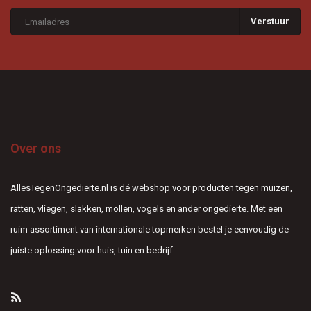
Verstuur
Over ons
AllesTegenOngedierte.nl is dé webshop voor producten tegen muizen,
ratten, vliegen, slakken, mollen, vogels en ander ongedierte. Met een
ruim assortiment van internationale topmerken bestel je eenvoudig de
juiste oplossing voor huis, tuin en bedrijf.