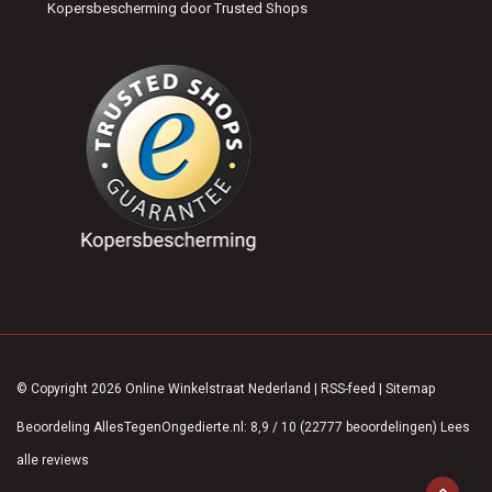
Kopersbescherming door Trusted Shops
© Copyright 2026 Online Winkelstraat Nederland
|
RSS-feed
|
Sitemap
Beoordeling
AllesTegenOngedierte.nl
:
8,9
/
10
(
22777
beoordelingen)
Lees
alle reviews