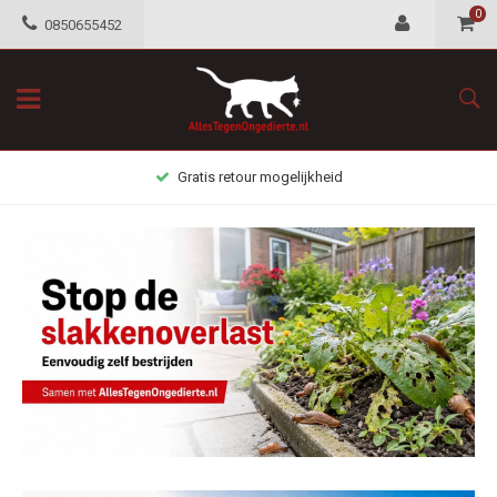
0
0850655452
Gratis retour mogelijkheid
Ongedierte bestrijden in huis: middelen