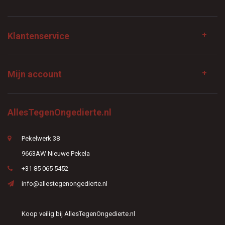
Klantenservice
Mijn account
AllesTegenOngedierte.nl
Pekelwerk 38
9663AW Nieuwe Pekela
+31 85 065 5452
info@allestegenongedierte.nl
Koop veilig bij AllesTegenOngedierte.nl