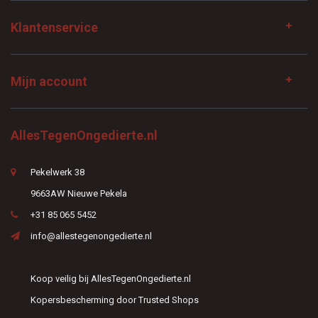
Klantenservice
Mijn account
AllesTegenOngedierte.nl
Pekelwerk 38
9663AW Nieuwe Pekela
+31 85 065 5452
info@allestegenongedierte.nl
Koop veilig bij AllesTegenOngedierte.nl
Kopersbescherming door Trusted Shops