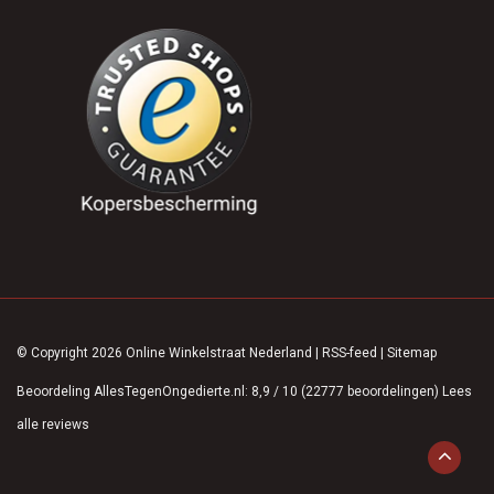
© Copyright 2026 Online Winkelstraat Nederland
|
RSS-feed
|
Sitemap
Beoordeling
AllesTegenOngedierte.nl
:
8,9
/
10
(
22777
beoordelingen)
Lees
alle reviews