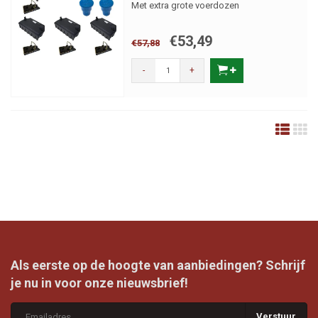
Met extra grote voerdozen
€53,49
€57,88
-
+
Als eerste op de hoogte van aanbiedingen? Schrijf
je nu in voor onze nieuwsbrief!
Verstuur