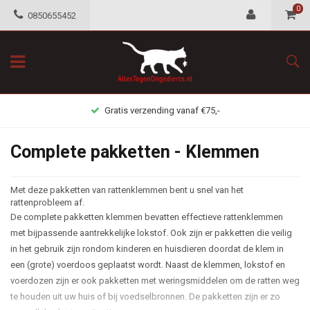
0
0850655452
Gratis verzending vanaf €75,-
Complete pakketten - Klemmen
Met deze pakketten van rattenklemmen bent u snel van het
rattenprobleem af.
De complete pakketten klemmen bevatten effectieve rattenklemmen
met bijpassende aantrekkelijke lokstof. Ook zijn er pakketten die veilig
in het gebruik zijn rondom kinderen en huisdieren doordat de klem in
een (grote) voerdoos geplaatst wordt. Naast de klemmen, lokstof en
voerdozen zijn er ook pakketten met weringsmiddelen om de ratten weg
te houden uit uw huis of bij voedselbronnen. De pakketten zijn er zo