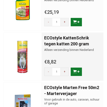
Alleen verzending binnen Nederland
€25,19
-
+
ECOstyle KattenSchrik
tegen katten 200 gram
Alleen verzending binnen Nederland
€8,82
-
+
ECOstyle Marten Free 50m2
- Marterverjager
Voor gebruik in de auto, caravan, schuur
of garage