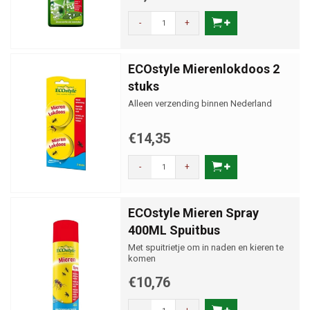
-
+
ECOstyle Mierenlokdoos 2
stuks
Alleen verzending binnen Nederland
€14,35
-
+
ECOstyle Mieren Spray
400ML Spuitbus
Met spuitrietje om in naden en kieren te
komen
€10,76