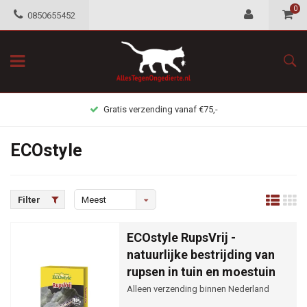
0
0850655452
Gratis retour mogelijkheid
ECOstyle
Filter
Meest
bekeken
ECOstyle RupsVrij -
natuurlijke bestrijding van
rupsen in tuin en moestuin
Alleen verzending binnen Nederland