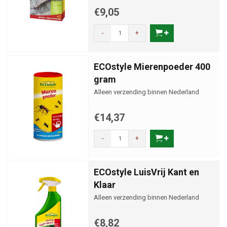
€9,05
-
+
ECOstyle Mierenpoeder 400
gram
Alleen verzending binnen Nederland
€14,37
-
+
ECOstyle LuisVrij Kant en
Klaar
Alleen verzending binnen Nederland
€8,82