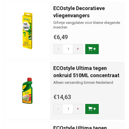
ECOstyle Decoratieve
vliegenvangers
Gifvrije vangplaten voor kleine vliegende
insecten
€6,49
-
+
ECOstyle Ultima tegen
onkruid 510ML concentraat
Alleen verzending binnen Nederland
€14,63
-
+
ECOstyle Ultima tegen