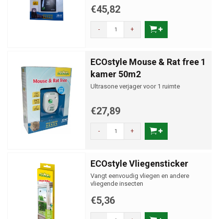
€45,82
-
+
ECOstyle Mouse & Rat free 1
kamer 50m2
Ultrasone verjager voor 1 ruimte
€27,89
-
+
ECOstyle Vliegensticker
Vangt eenvoudig vliegen en andere
vliegende insecten
€5,36