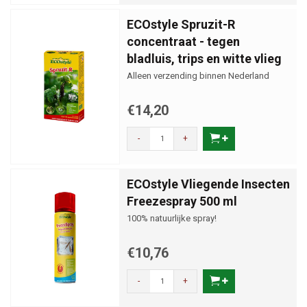
ECOstyle Spruzit-R
concentraat - tegen
bladluis, trips en witte vlieg
Alleen verzending binnen Nederland
€14,20
-
+
ECOstyle Vliegende Insecten
Freezespray 500 ml
100% natuurlijke spray!
€10,76
-
+