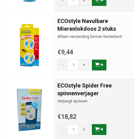
-
+
ECOstyle Navulbare
Mierenlokdoos 2 stuks
Alleen verzending binnen Nederland
€9,44
-
+
ECOstyle Spider Free
spinnenverjager
Verjaagt spinnen
€18,82
-
+