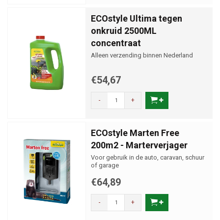
ECOstyle Ultima tegen
onkruid 2500ML
concentraat
Alleen verzending binnen Nederland
€54,67
-
+
ECOstyle Marten Free
200m2 - Marterverjager
Voor gebruik in de auto, caravan, schuur
of garage
€64,89
-
+