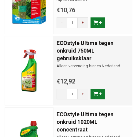
€10,76
-
+
ECOstyle Ultima tegen
onkruid 750ML
gebruiksklaar
Alleen verzending binnen Nederland
€12,92
-
+
ECOstyle Ultima tegen
onkruid 1020ML
concentraat