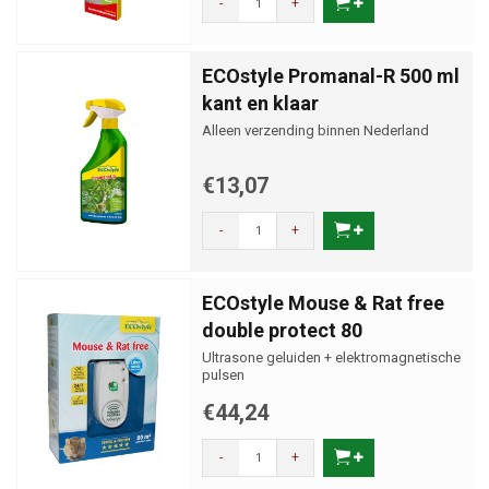
-
+
ECOstyle Promanal-R 500 ml
kant en klaar
Alleen verzending binnen Nederland
€13,07
-
+
ECOstyle Mouse & Rat free
double protect 80
Ultrasone geluiden + elektromagnetische
pulsen
€44,24
-
+