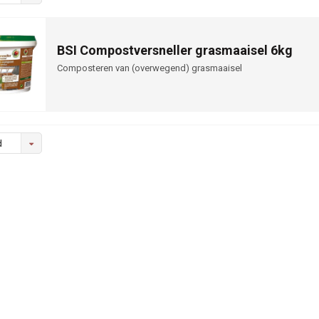
BSI Compostversneller grasmaaisel 6kg
Composteren van (overwegend) grasmaaisel
d