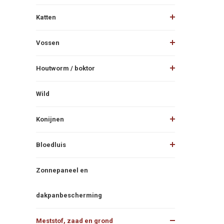
Katten
Vossen
Houtworm / boktor
Wild
Konijnen
Bloedluis
Zonnepaneel en
dakpanbescherming
Meststof, zaad en grond