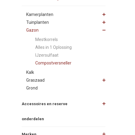
Kamerplanten
Tuinplanten
Gazon
Mestkorrels
Alles in 1 Oplossing
IJzersulfaat
Compostversneller
Kalk
Graszaad
Grond
Accessoires en reserve
onderdelen
Merken