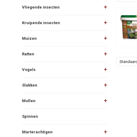
Vliegende insecten
Kruipende insecten
Muizen
Ratten
Standaar
Vogels
Slakken
Mollen
Spinnen
Marterachtigen