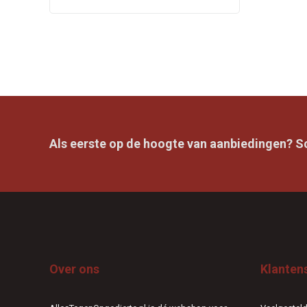
Als eerste op de hoogte van aanbiedingen? Sch
Over ons
Klanten