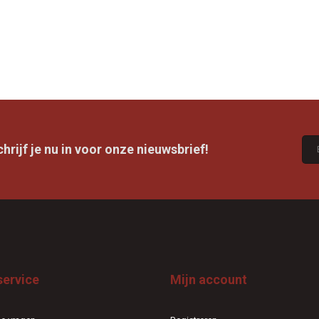
rijf je nu in voor onze nieuwsbrief!
service
Mijn account