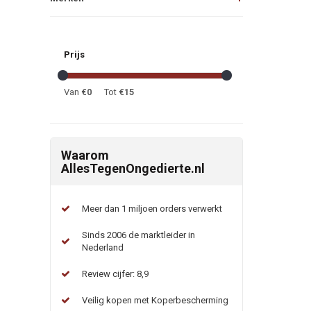
Prijs
Van
€
0
Tot
€
15
Waarom
AllesTegenOngedierte.nl
Meer dan 1 miljoen orders verwerkt
Sinds 2006 de marktleider in
Nederland
Review cijfer: 8,9
Veilig kopen met Koperbescherming