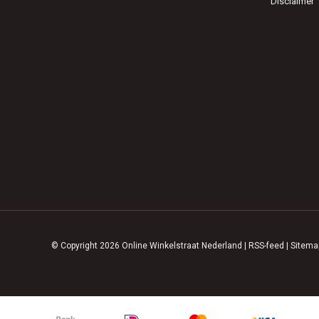
Disclaimer
© Copyright 2026 Online Winkelstraat Nederland
|
RSS-feed
|
Sitema