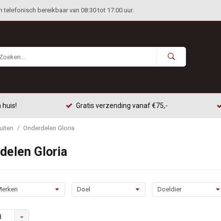
telefonisch bereikbaar van 08:30 tot 17:00 uur.
 huis!
Gratis verzending vanaf €75,-
/
uiten
Onderdelen Gloria
delen Gloria
erken
Doel
Doeldier
d