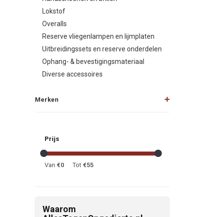
Lokstof
Overalls
Reserve vliegenlampen en lijmplaten
Uitbreidingssets en reserve onderdelen
Ophang- & bevestigingsmateriaal
Diverse accessoires
Merken
Prijs
Van
€
0
Tot
€
55
Waarom