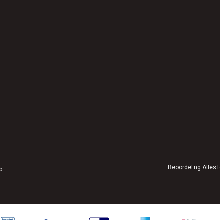
Beoordeling
AllesT
p