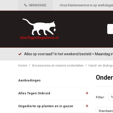
0850655452
Onze klantenservice is op werkdagen 
Alles op voorraad? In het weekend besteld = Maandag in
/
/
Home
Accessoires en reserve onderdelen
Hand- en druksp
Onder
Aanbiedingen
Alles Tegen Onkruid
M
Filter:
Ongedierte op planten en in gazon
Standaar