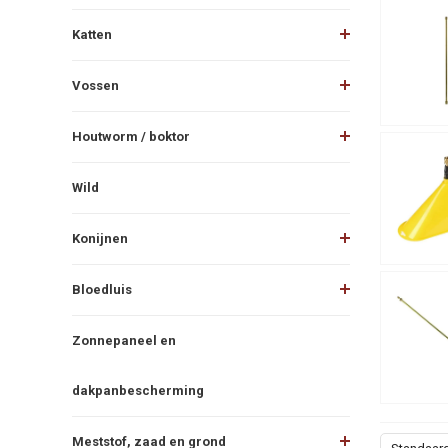
Katten
Vossen
Houtworm / boktor
Wild
Konijnen
Bloedluis
Zonnepaneel en
dakpanbescherming
Meststof, zaad en grond