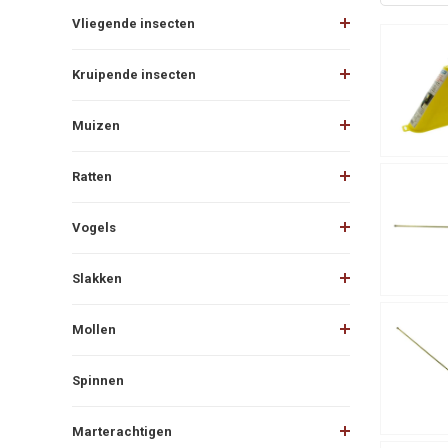
Vliegende insecten
Kruipende insecten
Muizen
Ratten
Vogels
Slakken
Mollen
Spinnen
Marterachtigen