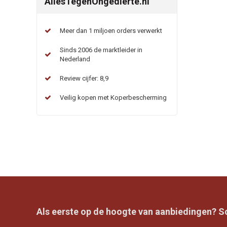
AllesTegenOngedierte.nl
Meer dan 1 miljoen orders verwerkt
Sinds 2006 de marktleider in
Nederland
Review cijfer: 8,9
Veilig kopen met Koperbescherming
Als eerste op de hoogte van aanbiedingen? Sch