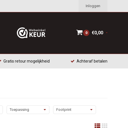
Inloggen
€0,00
0
Gratis retour mogelijkheid
Achteraf betalen
Toepassing
Footprint