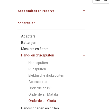
Standaar
Accessoires en reserve
onderdelen
Adapters
Batterijen
Maskers en filters
Hand- en drukspuiten
Handspuiten
Rugspuiten
Elektrische drukspuiten
Accessoires
Onderdelen BSI
Onderdelen Matabi
Onderdelen Gloria
Handschoenen en brillen