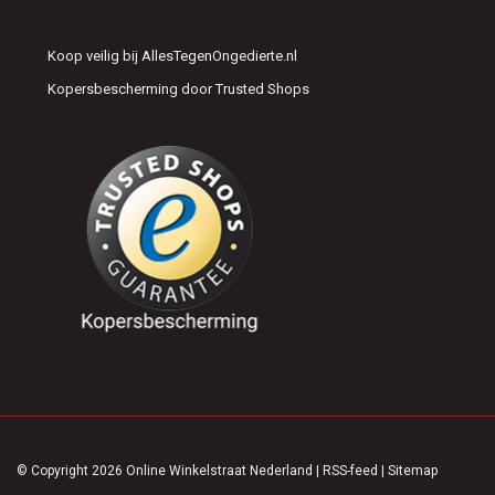
Koop veilig bij AllesTegenOngedierte.nl
Kopersbescherming door Trusted Shops
© Copyright 2026 Online Winkelstraat Nederland
|
RSS-feed
|
Sitemap