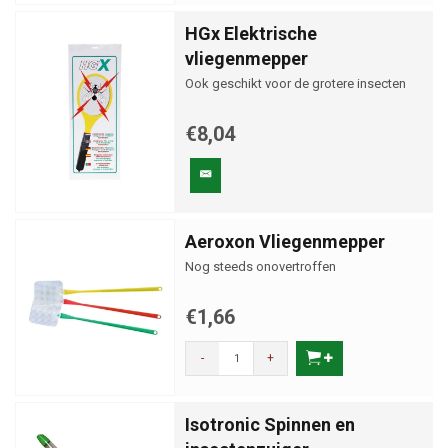
HGx Elektrische
vliegenmepper
Ook geschikt voor de grotere insecten
€8,04
Aeroxon Vliegenmepper
Nog steeds onovertroffen
€1,66
-
+
Isotronic Spinnen en