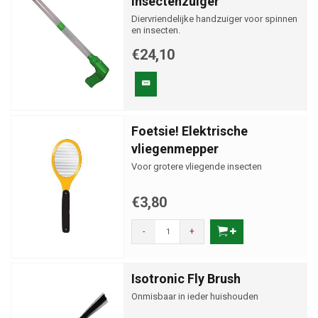
insectenzuiger
Diervriendelijke handzuiger voor spinnen
en insecten.
€24,10
Foetsie! Elektrische
vliegenmepper
Voor grotere vliegende insecten
€3,80
-
+
Isotronic Fly Brush
Onmisbaar in ieder huishouden