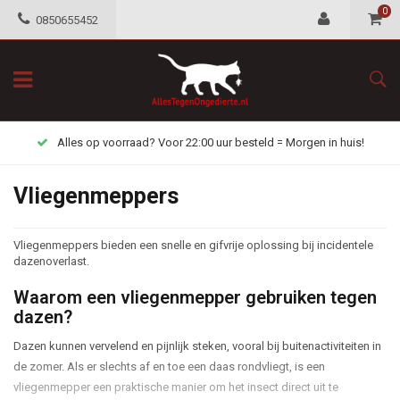
0
0850655452
Alles op voorraad? Voor 22:00 uur besteld = Morgen in huis!
Vliegenmeppers
Vliegenmeppers bieden een snelle en gifvrije oplossing bij incidentele
dazenoverlast.
Waarom een vliegenmepper gebruiken tegen
dazen?
Dazen kunnen vervelend en pijnlijk steken, vooral bij buitenactiviteiten in
de zomer. Als er slechts af en toe een daas rondvliegt, is een
vliegenmepper een praktische manier om het insect direct uit te