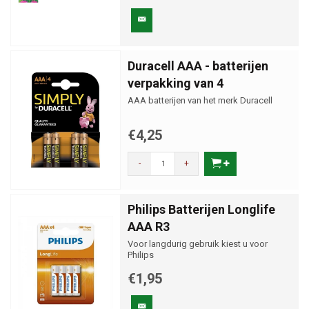
Duracell AAA - batterijen
verpakking van 4
AAA batterijen van het merk Duracell
€4,25
-
+
Philips Batterijen Longlife
AAA R3
Voor langdurig gebruik kiest u voor
Philips
€1,95