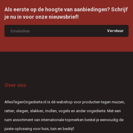
Als eerste op de hoogte van aanbiedingen? Schrijf
je nu in voor onze nieuwsbrief!
Verstuur
Over ons
AllesTegenOngedierte.nl is dé webshop voor producten tegen muizen,
ratten, vliegen, slakken, mollen, vogels en ander ongedierte. Met een
ruim assortiment van internationale topmerken bestel je eenvoudig de
juiste oplossing voor huis, tuin en bedrijf.