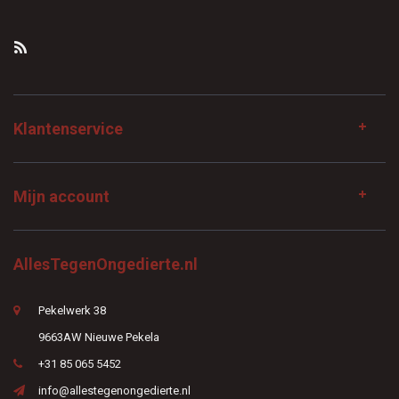
Klantenservice
Mijn account
AllesTegenOngedierte.nl
Pekelwerk 38
9663AW Nieuwe Pekela
+31 85 065 5452
info@allestegenongedierte.nl