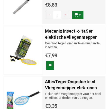
€8,83
-
+
Mecanix Insect-o-taSer
elektische vliegenmepper
Geschikt tegen vliegende en kruipende
insecten
€7,99
AllesTegenOngedierte.nl
Vliegenmepper elektrisch
Elektrische vliegenmepper voor het snel
en effectief doden van de vliegen.
€3,35