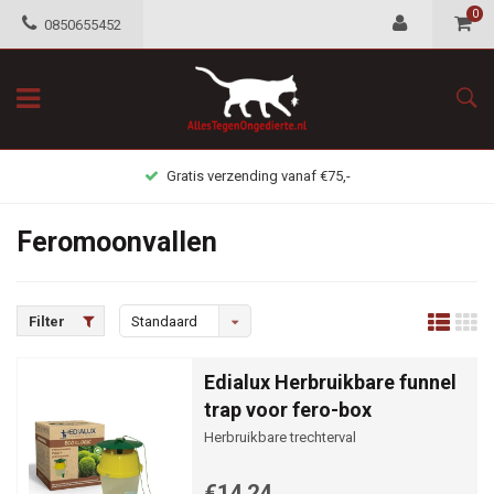
0
0850655452
Gratis verzending vanaf €75,-
Feromoonvallen
Filter
Standaard
Edialux Herbruikbare funnel
trap voor fero-box
Herbruikbare trechterval
€14,24