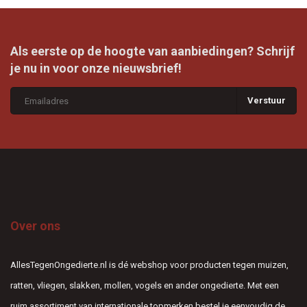
Als eerste op de hoogte van aanbiedingen? Schrijf
je nu in voor onze nieuwsbrief!
Verstuur
Over ons
AllesTegenOngedierte.nl is dé webshop voor producten tegen muizen,
ratten, vliegen, slakken, mollen, vogels en ander ongedierte. Met een
ruim assortiment van internationale topmerken bestel je eenvoudig de