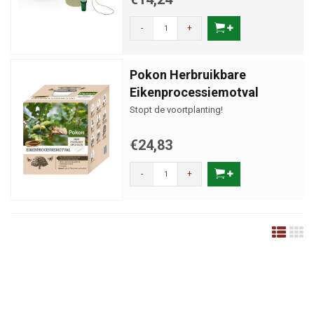
-
+
Pokon Herbruikbare
Eikenprocessiemotval
Stopt de voortplanting!
€24,83
-
+