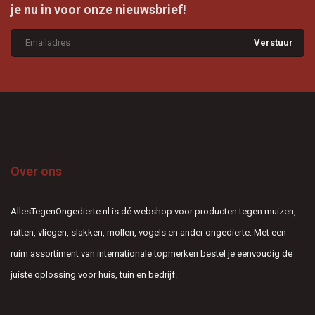
je nu in voor onze nieuwsbrief!
Verstuur
Over ons
AllesTegenOngedierte.nl is dé webshop voor producten tegen muizen,
ratten, vliegen, slakken, mollen, vogels en ander ongedierte. Met een
ruim assortiment van internationale topmerken bestel je eenvoudig de
juiste oplossing voor huis, tuin en bedrijf.