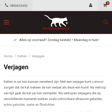
0
0850655452
Alles op voorraad? Zondag besteld = Maandag in huis!
/
/
Home
Katten
Verjagen
Verjagen
Katten in uw tuin kunnen vervelend zijn. Met een verjager kunt u ervoor
zorgen dat de kat meteen de tuin verlaat als deze erin komt. Na verloop
van tijd gaat de kat uw tuin vermijden. Wij verkopen verjagers die op
verschillende manieren werken zoals onhoorbare ultrasone geluiden,
echte geluiden, water en flitslichten.