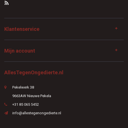
Klantenservice
Mijn account
AllesTegenOngedierte.nl
Pekelwerk 38
9663AW Nieuwe Pekela
+31 85 065 5452
info@allestegenongedierte.nl