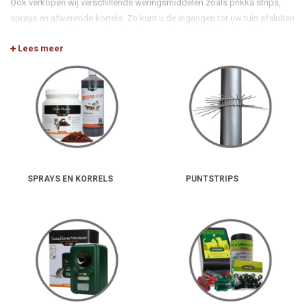
Ook verkopen wij verschillende weringsmiddelen zoals prikka strips,
sprays en afwerende korrels. Zo kunt u de ingangen tot uw tuin afsluiten
voor katten of interessante plaatsen zoals vuilnisbakken beschermen.
Lees meer
SPRAYS EN KORRELS
PUNTSTRIPS