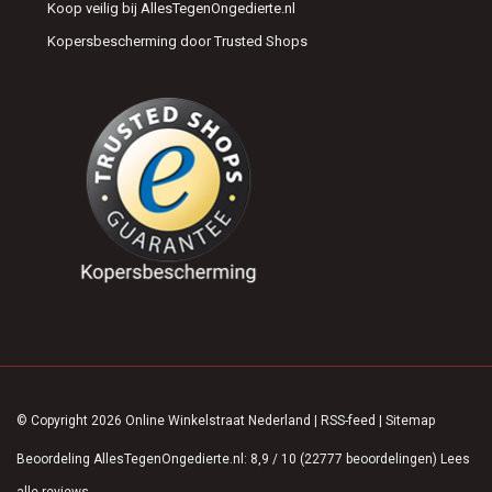
Koop veilig bij AllesTegenOngedierte.nl
Kopersbescherming door Trusted Shops
© Copyright 2026 Online Winkelstraat Nederland
|
RSS-feed
|
Sitemap
Beoordeling
AllesTegenOngedierte.nl
:
8,9
/
10
(
22777
beoordelingen)
Lees
alle reviews