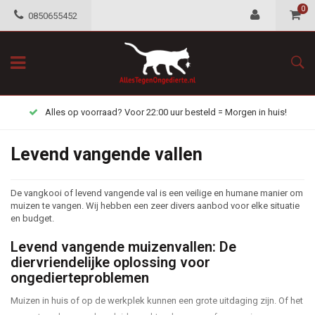
0
0850655452
Alles op voorraad? Voor 22:00 uur besteld = Morgen in huis!
Levend vangende vallen
De vangkooi of levend vangende val is een veilige en humane manier om
muizen te vangen. Wij hebben een zeer divers aanbod voor elke situatie
en budget.
Levend vangende muizenvallen: De
diervriendelijke oplossing voor
ongedierteproblemen
Muizen in huis of op de werkplek kunnen een grote uitdaging zijn. Of het