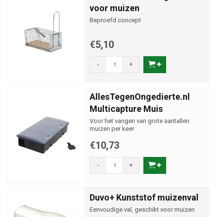
voor muizen
Beproefd concept
€5,10
-
+
AllesTegenOngedierte.nl
Multicapture Muis
Voor het vangen van grote aantallen
muizen per keer
€10,73
-
+
Duvo+ Kunststof muizenval
Eenvoudige val, geschikt voor muizen