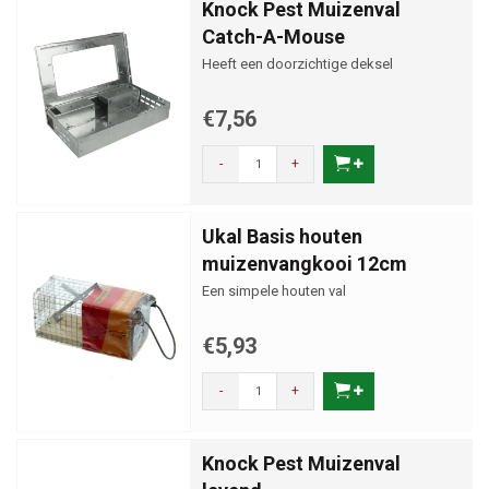
Knock Pest Muizenval
Catch-A-Mouse
Heeft een doorzichtige deksel
€7,56
-
+
Ukal Basis houten
muizenvangkooi 12cm
Een simpele houten val
€5,93
-
+
Knock Pest Muizenval