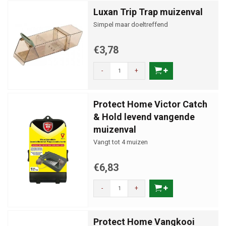
Luxan Trip Trap muizenval
Simpel maar doeltreffend
€3,78
-
+
Protect Home Victor Catch
& Hold levend vangende
muizenval
Vangt tot 4 muizen
€6,83
-
+
Protect Home Vangkooi