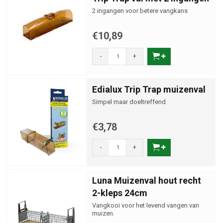
2 ingangen voor betere vangkans
€10,89
-
+
Edialux Trip Trap muizenval
Simpel maar doeltreffend
€3,78
-
+
Luna Muizenval hout recht
2-kleps 24cm
Vangkooi voor het levend vangen van
muizen.