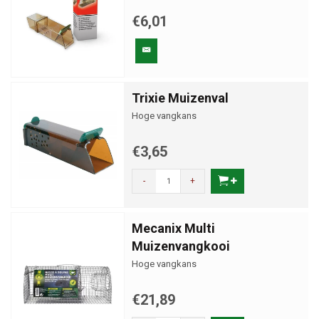
€6,01
Trixie Muizenval
Hoge vangkans
€3,65
-
+
Mecanix Multi
Muizenvangkooi
Hoge vangkans
€21,89