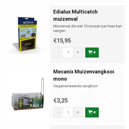
Edialux Multicatch
muizenval
Muizenval die wel 10 muizen per keer kan
vangen
€15,95
-
+
Mecanix Muizenvangkooi
mono
Gegalvaniseerde vangkooi
€3,25
-
+