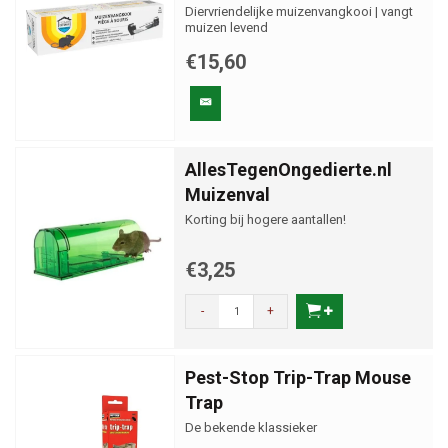
Diervriendelijke muizenvangkooi | vangt
muizen levend
€15,60
AllesTegenOngedierte.nl
Muizenval
Korting bij hogere aantallen!
€3,25
-
+
Pest-Stop Trip-Trap Mouse
Trap
De bekende klassieker