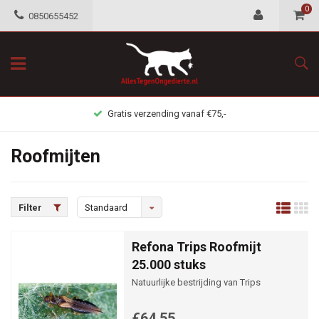
0
0850655452
Gratis verzending vanaf €75,-
Roofmijten
Filter
Standaard
Refona Trips Roofmijt
25.000 stuks
Natuurlijke bestrijding van Trips
€64,55