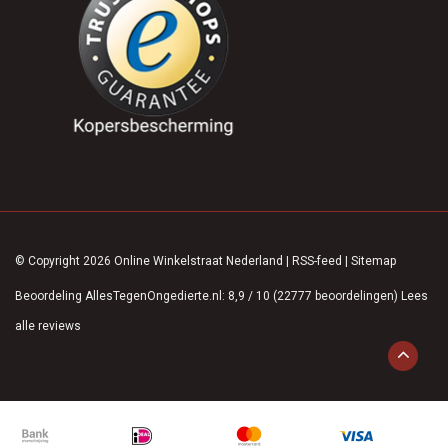
© Copyright 2026 Online Winkelstraat Nederland
|
RSS-feed
|
Sitemap
Beoordeling
AllesTegenOngedierte.nl
:
8,9
/
10
(
22777
beoordelingen)
Lees
alle reviews