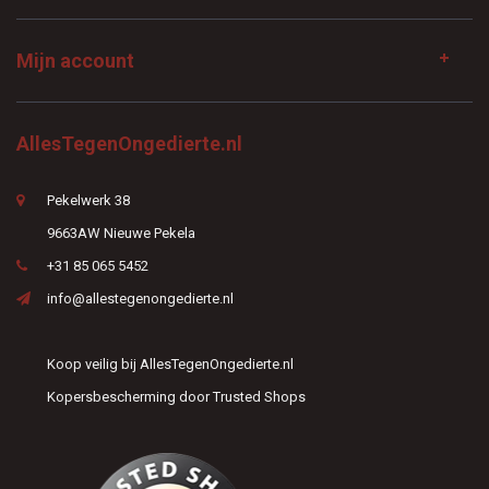
Mijn account
AllesTegenOngedierte.nl
Pekelwerk 38
9663AW Nieuwe Pekela
+31 85 065 5452
info@allestegenongedierte.nl
Koop veilig bij AllesTegenOngedierte.nl
Kopersbescherming door Trusted Shops