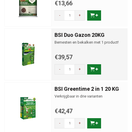
€13,66
-
+
BSI Duo Gazon 20KG
Bemesten en bekalken met 1 product!
€39,57
-
+
BSI Greentime 2 in 1 20 KG
Verkrijgbaar in drie varianten
€42,47
-
+