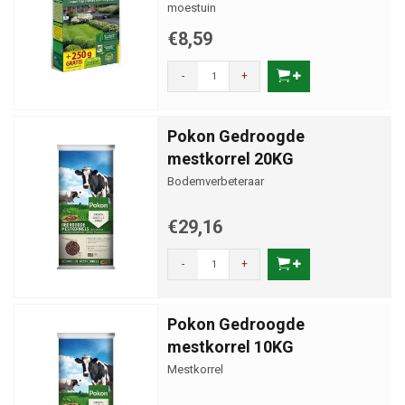
moestuin
€8,59
-
+
Pokon Gedroogde
mestkorrel 20KG
Bodemverbeteraar
€29,16
-
+
Pokon Gedroogde
mestkorrel 10KG
Mestkorrel