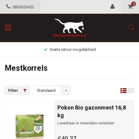
0
0850655452
Gratis retour mogelijkheid
Mestkorrels
Filter
Standaard
Pokon Bio gazonmest 16,8
kg
Leverbaar in meerdere varianten
€40,37