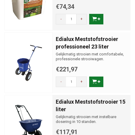
€74,34
-
+
Edialux Meststofstrooier
professioneel 23 liter
Gelijkmatig strooien met comfortabele,
professionele strooiwagen.
€221,97
-
+
Edialux Meststofstrooier 15
liter
Gelijkmatig strooien met instelbare
dosering in 10 standen.
€117,91