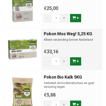
€25,00
-
+
Pokon Mos Weg! 5,25 KG
Alleen verzending binnen Nederland
€33,16
-
+
Pokon Bio Kalk 5KG
Verbetert de bodemstructuur en gaat
verzuring tegen
€5,88
-
+