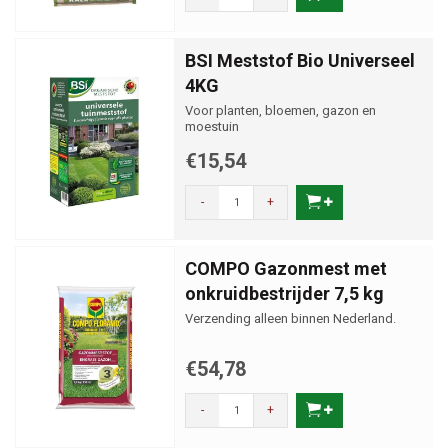
BSI Meststof Bio Universeel
4KG
Voor planten, bloemen, gazon en
moestuin
€15,54
-
+
COMPO Gazonmest met
onkruidbestrijder 7,5 kg
Verzending alleen binnen Nederland.
€54,78
-
+