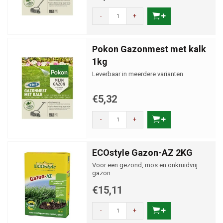
-
+
Pokon Gazonmest met kalk
1kg
Leverbaar in meerdere varianten
€5,32
-
+
ECOstyle Gazon-AZ 2KG
Voor een gezond, mos en onkruidvrij
gazon
€15,11
-
+