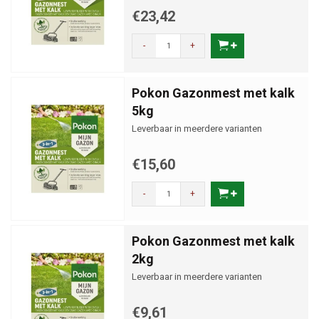
€23,42
-
+
Pokon Gazonmest met kalk
5kg
Leverbaar in meerdere varianten
€15,60
-
+
Pokon Gazonmest met kalk
2kg
Leverbaar in meerdere varianten
€9,61