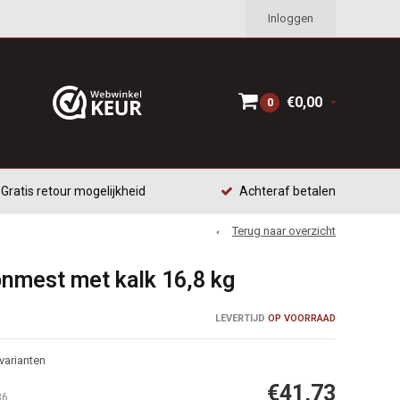
Inloggen
€0,00
0
Gratis retour mogelijkheid
Achteraf betalen
Terug naar overzicht
nmest met kalk 16,8 kg
LEVERTIJD
OP VOORRAAD
varianten
€41,73
36