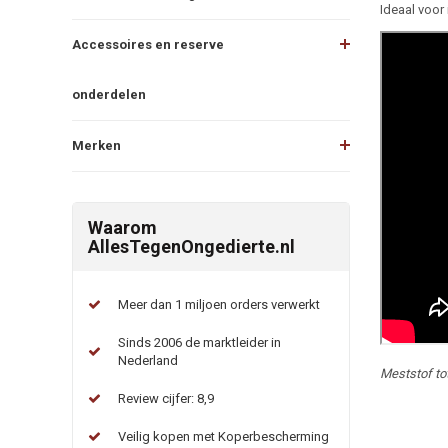
Ideaal voor 
Accessoires en reserve
onderdelen
Merken
Waarom
AllesTegenOngedierte.nl
Meer dan 1 miljoen orders verwerkt
Sinds 2006 de marktleider in
Nederland
Meststof to
Review cijfer: 8,9
Veilig kopen met Koperbescherming