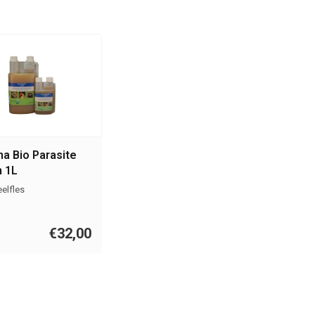
a Bio Parasite
n 1L
elfles
€32,00