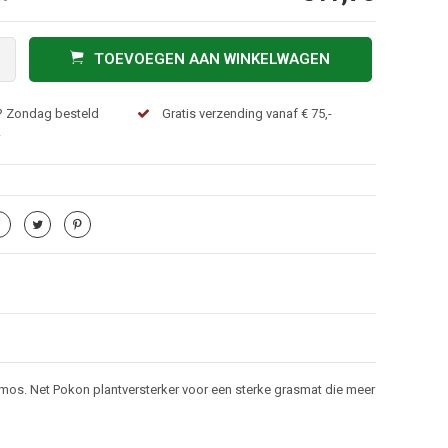
TOEVOEGEN AAN WINKELWAGEN
? Zondag besteld
Gratis verzending vanaf € 75,-
!
n mos. Net Pokon plantversterker voor een sterke grasmat die meer