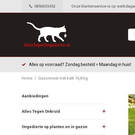
0850655452
Onze klantenservice is op werkdagen 
Alles op voorraad? Zondag besteld = Maandag in huis!
/
Home
Gazonmest met kalk 16,8 kg
Aanbiedingen
Alles Tegen Onkruid
Ongedierte op planten en in gazon