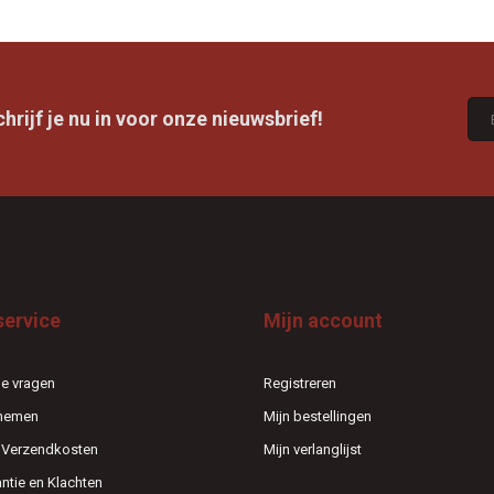
rijf je nu in voor onze nieuwsbrief!
service
Mijn account
e vragen
Registreren
pnemen
Mijn bestellingen
n Verzendkosten
Mijn verlanglijst
antie en Klachten