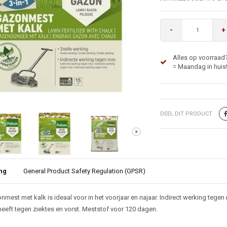
-
+
Alles op voorraad
= Maandag in huis
DEEL DIT PRODUCT
ng
General Product Safety Regulation (GPSR)
ijving
mest met kalk is ideaal voor in het voorjaar en najaar. Indirect werking tege
eeft tegen ziektes en vorst. Meststof voor 120 dagen.