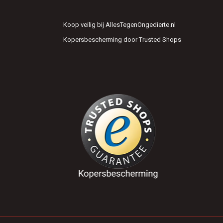
Koop veilig bij AllesTegenOngedierte.nl
Kopersbescherming door Trusted Shops