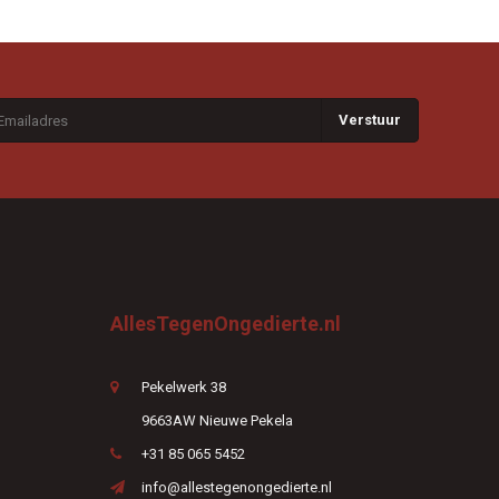
Verstuur
AllesTegenOngedierte.nl
Pekelwerk 38
9663AW Nieuwe Pekela
+31 85 065 5452
info@allestegenongedierte.nl