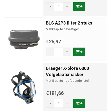
-
+
BLS A2P3 filter 2 stuks
Makkelijk te bevestigen
€25,97
-
+
Draeger X-plore 6300
Volgelaatsmasker
Met 5-punts hoofdpandenstel
€191,66
-
+