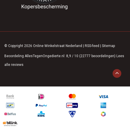
© Copyright 2026 Online Winkelstraat Nederland
|
RSS-feed
|
Sitemap
Beoordeling
AllesTegenOngedierte.nl
:
8,9
/
10
(
22777
beoordelingen)
Lees
alle reviews