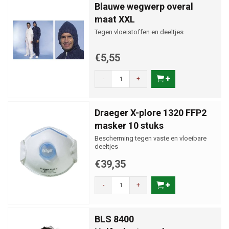
Blauwe wegwerp overal
maat XXL
Tegen vloeistoffen en deeltjes
€5,55
-
+
Draeger X-plore 1320 FFP2
masker 10 stuks
Bescherming tegen vaste en vloeibare
deeltjes
€39,35
-
+
BLS 8400