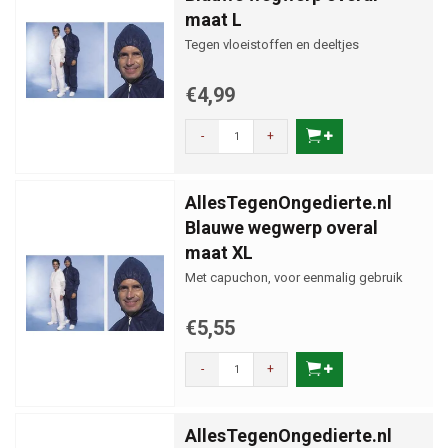
maat L
Tegen vloeistoffen en deeltjes
€4,99
-
+
AllesTegenOngedierte.nl
Blauwe wegwerp overal
maat XL
Met capuchon, voor eenmalig gebruik
€5,55
-
+
AllesTegenOngedierte.nl