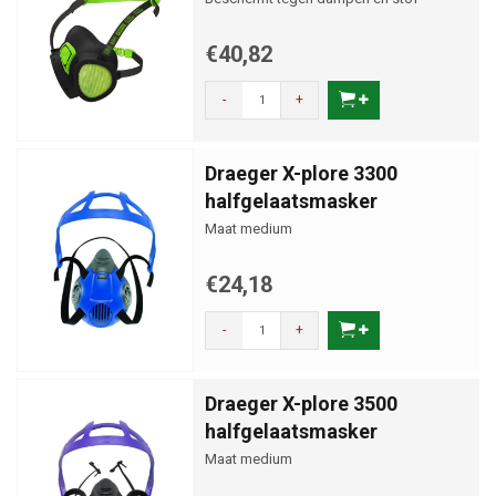
€40,82
-
+
Draeger X-plore 3300
halfgelaatsmasker
Maat medium
€24,18
-
+
Draeger X-plore 3500
halfgelaatsmasker
Maat medium