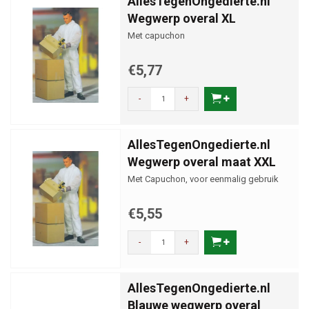
AllesTegenOngedierte.nl
Wegwerp overal XL
Met capuchon
€5,77
-
+
AllesTegenOngedierte.nl
Wegwerp overal maat XXL
Met Capuchon, voor eenmalig gebruik
€5,55
-
+
AllesTegenOngedierte.nl
Blauwe wegwerp overal