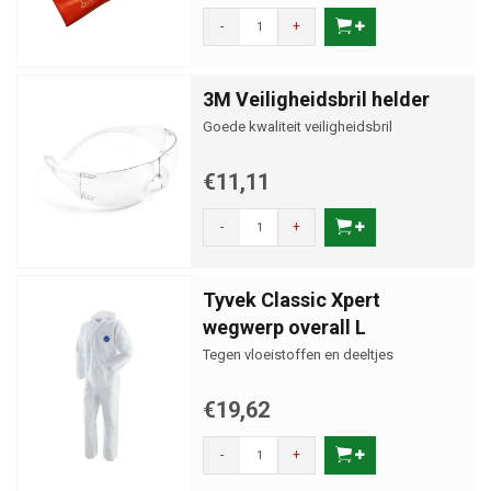
-
+
3M Veiligheidsbril helder
Goede kwaliteit veiligheidsbril
€11,11
-
+
Tyvek Classic Xpert
wegwerp overall L
Tegen vloeistoffen en deeltjes
€19,62
-
+