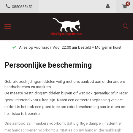
0
0850655452
Alles op voorraad? Voor 22:00 uur besteld = Morgen in huis!
Persoonlijke bescherming
Gebruik bestrijdingsmiddelen veilig met ons aanbod aan onder andere
handschoenen en maskers.
De meeste bestrijdingsmiddelen blijven gif wat ook gevaarlijk of in ieder
geval irriterend voor u kan zijn. Naast een correcte toepassing van het
middel is het ook een goed idee om extra bescherming aan te doen om
het risico te beperken.
Ons aanbod aan maskers voorkomt dat u giftige dampen inademt en
met handschoenen voorkomt u irritaties op uw handen die makkelijk