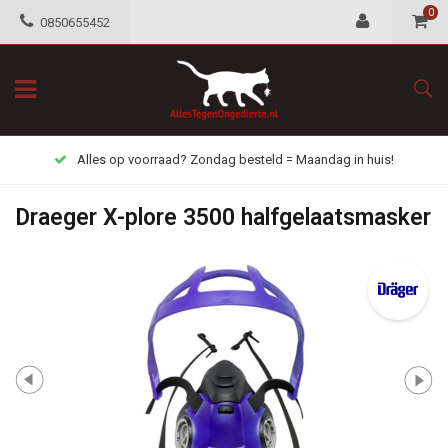
0
0850655452
Alles op voorraad? Zondag besteld = Maandag in huis!
Draeger X-plore 3500 halfgelaatsmasker