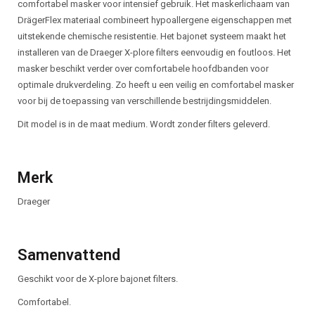
comfortabel masker voor intensief gebruik. Het maskerlichaam van
DrägerFlex materiaal combineert hypoallergene eigenschappen met
uitstekende chemische resistentie. Het bajonet systeem maakt het
installeren van de Draeger X-plore filters eenvoudig en foutloos. Het
masker beschikt verder over comfortabele hoofdbanden voor
optimale drukverdeling. Zo heeft u een veilig en comfortabel masker
voor bij de toepassing van verschillende bestrijdingsmiddelen.
Dit model is in de maat medium. Wordt zonder filters geleverd.
Merk
Draeger
Samenvattend
Geschikt voor de X-plore bajonet filters.
Comfortabel.