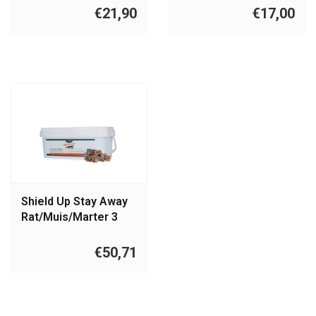
€21,90
€17,00
Shield Up Stay Away
Rat/Muis/Marter 3
liter
€50,71