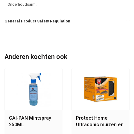
Onderhoudsarm.
General Product Safety Regulation
Anderen kochten ook
CAI-PAN Mintspray
Protect Home
250ML
Ultrasonic muizen en
ratten STOP 80 m2