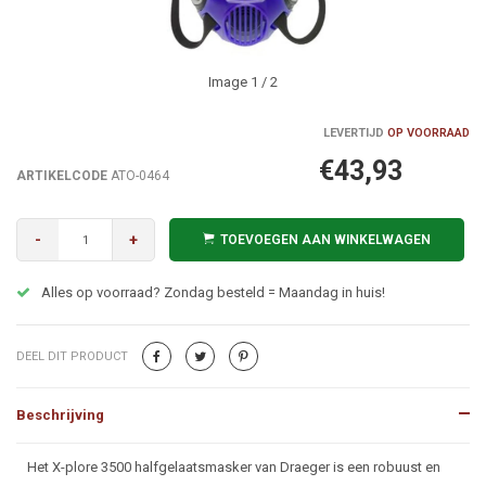
Image
1
/ 2
LEVERTIJD
OP VOORRAAD
€43,93
ARTIKELCODE
ATO-0464
-
+
TOEVOEGEN AAN WINKELWAGEN
Alles op voorraad? Zondag besteld = Maandag in huis!
DEEL DIT PRODUCT
Beschrijving
Beschrijving
Het X-plore 3500 halfgelaatsmasker van Draeger is een robuust en