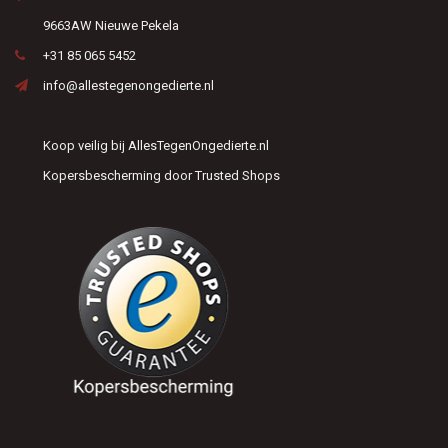
9663AW Nieuwe Pekela
+31 85 065 5452
info@allestegenongedierte.nl
Koop veilig bij AllesTegenOngedierte.nl
Kopersbescherming door Trusted Shops