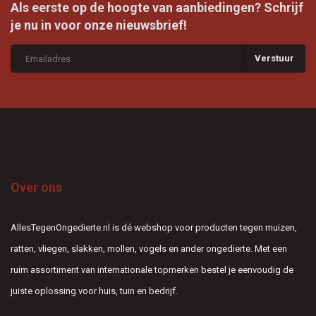
Als eerste op de hoogte van aanbiedingen? Schrijf
je nu in voor onze nieuwsbrief!
Verstuur
Over ons
AllesTegenOngedierte.nl is dé webshop voor producten tegen muizen,
ratten, vliegen, slakken, mollen, vogels en ander ongedierte. Met een
ruim assortiment van internationale topmerken bestel je eenvoudig de
juiste oplossing voor huis, tuin en bedrijf.