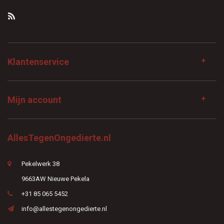
Klantenservice
Mijn account
AllesTegenOngedierte.nl
Pekelwerk 38
9663AW Nieuwe Pekela
+31 85 065 5452
info@allestegenongedierte.nl