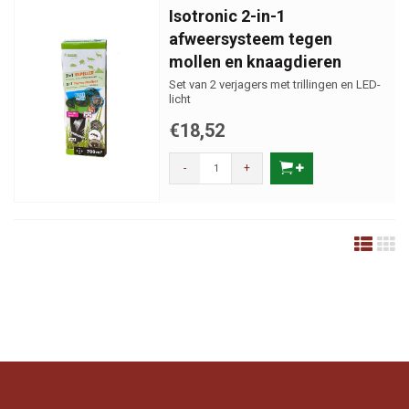
Isotronic 2-in-1
afweersysteem tegen
mollen en knaagdieren
Set van 2 verjagers met trillingen en LED-
licht
€18,52
-
+