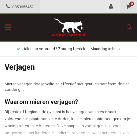
0
0850655452
Alles op voorraad? Zondag besteld = Maandag in huis!
Verjagen
Mieren verjagen doe je veilig en effectief met geur- en barrièremiddelen
zonder gif.
Waarom mieren verjagen?
Bij lichte of beginnende overlast is het verjagen van mieren vaak
voldoende. In plaats van ze te doden, kun je mieren ontmoedigen om je
woning of terras te betreden. Deze aanpak is vooral geschikt voor
omgevingen met kinderen, huisdieren of voedsel, waar het gebruik van