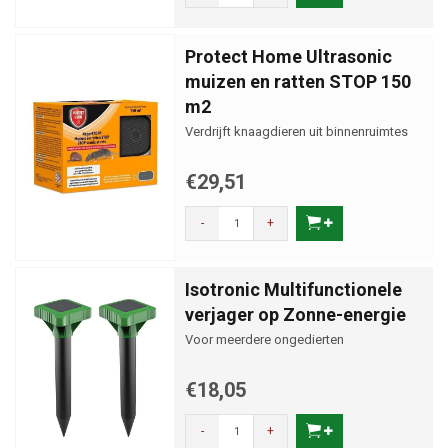
Protect Home Ultrasonic
muizen en ratten STOP 150
m2
Verdrijft knaagdieren uit binnenruimtes
€29,51
-
+
Isotronic Multifunctionele
verjager op Zonne-energie
Voor meerdere ongedierten
€18,05
-
+