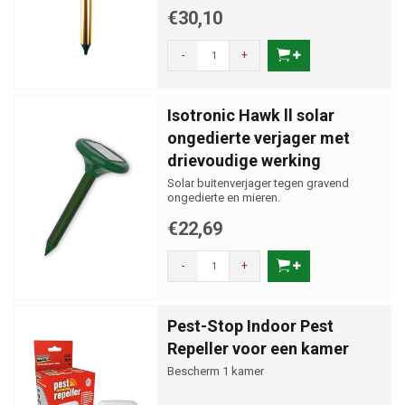
€30,10
-
+
Isotronic Hawk ll solar
ongedierte verjager met
drievoudige werking
Solar buitenverjager tegen gravend
ongedierte en mieren.
€22,69
-
+
Pest-Stop Indoor Pest
Repeller voor een kamer
Bescherm 1 kamer