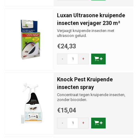
Luxan Ultrasone kruipende
insecten verjager 230 m²
Verjaagt kruipende insecten met
ultrasoon geluid.
€24,33
-
+
Knock Pest Kruipende
insecten spray
Concentraat tegen kruipende insecten,
zonder biociden.
€15,04
-
+