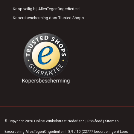
Koop veilig bij AllesTegenOngedierte.nl
Kopersbescherming door Trusted Shops
© Copyright 2026 Online Winkelstraat Nederland
|
RSS-feed
|
Sitemap
Beoordeling
AllesTegenOngedierte.nl
:
8,9
/
10
(
22777
beoordelingen)
Lees