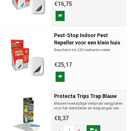
€16,75
Pest-Stop Indoor Pest
Repeller voor een klein huis
Bescherm tot 230 vierkante meter
€25,17
Protecta Trips Trap Blauw
Blauwe tweezijdige verlijmde vangplaten
voor het detecteren en wegvangen van
tripsen
€8,37
-
+