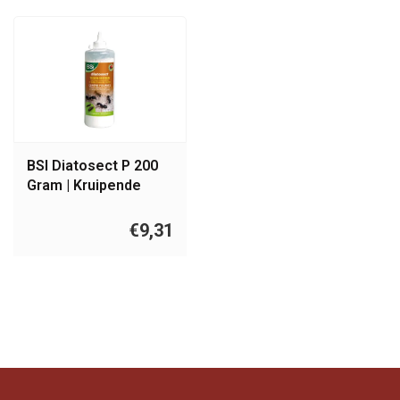
BSI Diatosect P 200
Gram | Kruipende
Insecten
€9,31