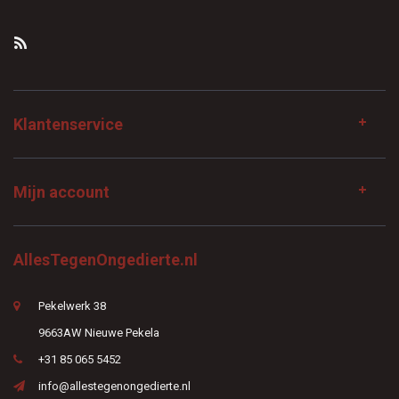
Klantenservice
Mijn account
AllesTegenOngedierte.nl
Pekelwerk 38
9663AW Nieuwe Pekela
+31 85 065 5452
info@allestegenongedierte.nl