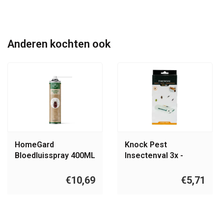
Anderen kochten ook
HomeGard
Knock Pest
Bloedluisspray 400ML
Insectenval 3x -
Groot
€10,69
€5,71