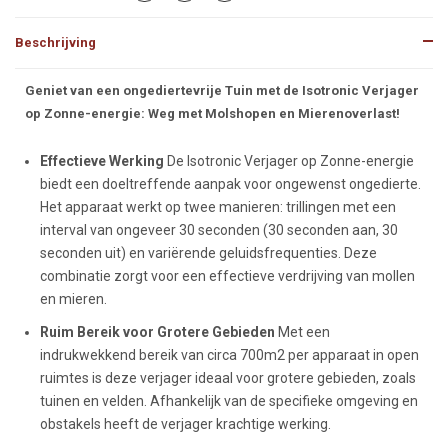
Beschrijving
Beschrijving
Geniet van een ongediertevrije Tuin met de Isotronic Verjager
op Zonne-energie: Weg met Molshopen en Mierenoverlast!
Effectieve Werking
De Isotronic Verjager op Zonne-energie
biedt een doeltreffende aanpak voor ongewenst ongedierte.
Het apparaat werkt op twee manieren: trillingen met een
interval van ongeveer 30 seconden (30 seconden aan, 30
seconden uit) en variërende geluidsfrequenties. Deze
combinatie zorgt voor een effectieve verdrijving van mollen
en mieren.
Ruim Bereik voor Grotere Gebieden
Met een
indrukwekkend bereik van circa 700m2 per apparaat in open
ruimtes is deze verjager ideaal voor grotere gebieden, zoals
tuinen en velden. Afhankelijk van de specifieke omgeving en
obstakels heeft de verjager krachtige werking.