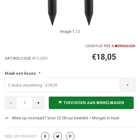
Image
1
/ 2
LEVERTIJD
TOT 5 WERKDAGEN
€18,05
ARTIKELCODE
ATO-2851
Maak een keuze:
*
2 stuks verpakking - €18,05
-
+
TOEVOEGEN AAN WINKELWAGEN
Alles op voorraad? Voor 22:00 uur besteld = Morgen in huis!
DEEL DIT PRODUCT