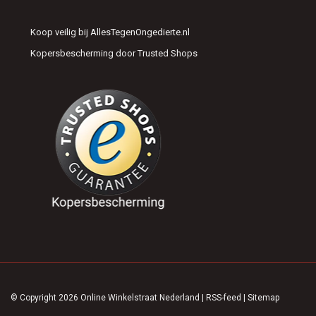
Koop veilig bij AllesTegenOngedierte.nl
Kopersbescherming door Trusted Shops
© Copyright 2026 Online Winkelstraat Nederland
|
RSS-feed
|
Sitemap