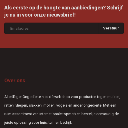
Als eerste op de hoogte van aanbiedingen? Schrijf
je nu in voor onze nieuwsbrief!
Verstuur
Over ons
AllesTegenOngedierte.nl is dé webshop voor producten tegen muizen,
ratten, vliegen, slakken, mollen, vogels en ander ongedierte. Met een
ruim assortiment van internationale topmerken bestel je eenvoudig de
juiste oplossing voor huis, tuin en bedrijf.