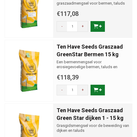
graszaadmengsel voor bermen, taluds
en kades.
€117,08
-
+
Ten Have Seeds Graszaad
GreenStar Bermen 15 kg
Een bermenmengsel voor
erosiegevoelige bermen, taluds en
slootkanten.
€118,39
-
+
Ten Have Seeds Graszaad
Green Star dijken 1 - 15 kg
Grasgidsmengsel voor de beweiding van
dijken en taluds