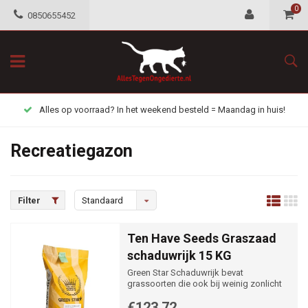
0
0850655452
Alles op voorraad? In het weekend besteld = Maandag in huis!
Recreatiegazon
Filter
Standaard
Ten Have Seeds Graszaad
schaduwrijk 15 KG
Green Star Schaduwrijk bevat
grassoorten die ook bij weinig zonlicht
uitstekende prestaties leveren.
€123,72