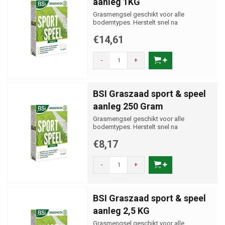
aanleg 1KG
Grasmengsel geschikt voor alle
bodemtypes. Herstelt snel na
beschadiging.
€14,61
-
+
BSI Graszaad sport & speel
aanleg 250 Gram
Grasmengsel geschikt voor alle
bodemtypes. Herstelt snel na
beschadiging.
€8,17
-
+
BSI Graszaad sport & speel
aanleg 2,5 KG
Grasmengsel geschikt voor alle