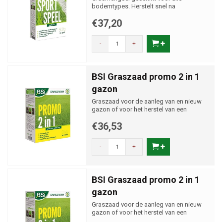
bodemtypes. Herstelt snel na
beschadiging.
€37,20
-
+
BSI Graszaad promo 2 in 1
gazon
Graszaad voor de aanleg van en nieuw
gazon of voor het herstel van een
bestaande grasmat.
€36,53
-
+
BSI Graszaad promo 2 in 1
gazon
Graszaad voor de aanleg van en nieuw
gazon of voor het herstel van een
bestaande grasmat.