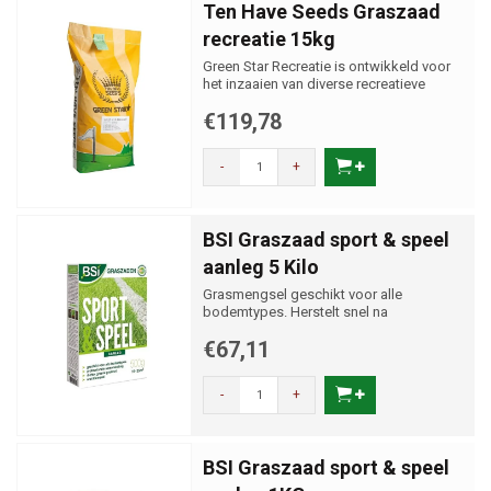
Ten Have Seeds Graszaad
recreatie 15kg
Green Star Recreatie is ontwikkeld voor
het inzaaien van diverse recreatieve
terreinen.
€119,78
-
+
BSI Graszaad sport & speel
aanleg 5 Kilo
Grasmengsel geschikt voor alle
bodemtypes. Herstelt snel na
beschadiging.
€67,11
-
+
BSI Graszaad sport & speel