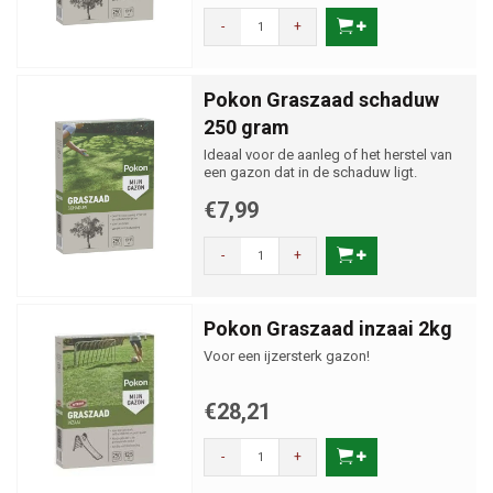
-
+
Pokon Graszaad schaduw
250 gram
Ideaal voor de aanleg of het herstel van
een gazon dat in de schaduw ligt.
€7,99
-
+
Pokon Graszaad inzaai 2kg
Voor een ijzersterk gazon!
€28,21
-
+