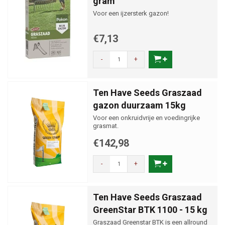
gram
Voor een ijzersterk gazon!
€7,13
-
+
Ten Have Seeds Graszaad
gazon duurzaam 15kg
Voor een onkruidvrije en voedingrijke
grasmat.
€142,98
-
+
Ten Have Seeds Graszaad
GreenStar BTK 1100 - 15 kg
Graszaad Greenstar BTK is een allround