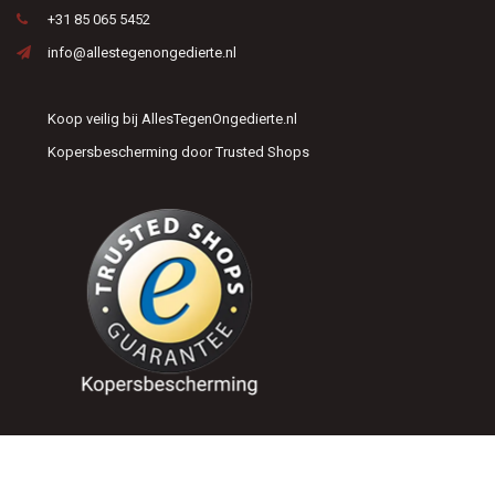
+31 85 065 5452
info@allestegenongedierte.nl
Koop veilig bij AllesTegenOngedierte.nl
Kopersbescherming door Trusted Shops