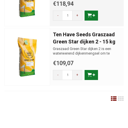
€118,94
-
+
Ten Have Seeds Graszaad
Green Star dijken 2 - 15 kg
Graszaad Green Star dijken 2 is een
waterwerend dijkenmengsel om te
maaien.
€109,07
-
+