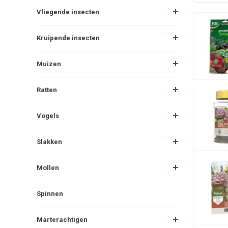
Vliegende insecten
Kruipende insecten
Muizen
Ratten
Vogels
Slakken
Mollen
Spinnen
Marterachtigen