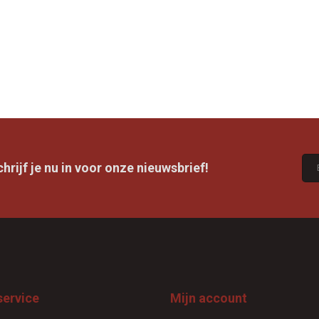
rijf je nu in voor onze nieuwsbrief!
service
Mijn account