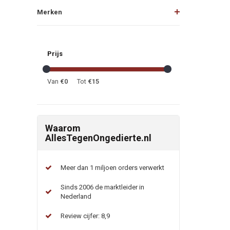
Merken
Prijs
Van
€
0
Tot
€
15
Waarom
AllesTegenOngedierte.nl
Meer dan 1 miljoen orders verwerkt
Sinds 2006 de marktleider in
Nederland
Review cijfer: 8,9