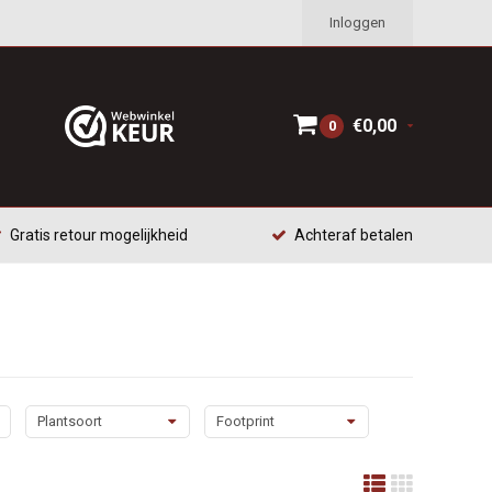
Inloggen
€0,00
0
Gratis retour mogelijkheid
Achteraf betalen
Plantsoort
Footprint