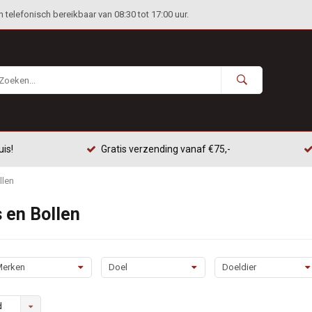
telefonisch bereikbaar van 08:30 tot 17:00 uur.
uis!
Gratis verzending vanaf €75,-
llen
s en Bollen
erken
Doel
Doeldier
d