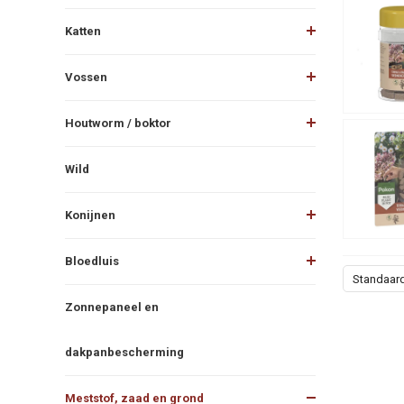
Katten
Vossen
Houtworm / boktor
Wild
Konijnen
Bloedluis
Standaar
Zonnepaneel en
dakpanbescherming
Meststof, zaad en grond