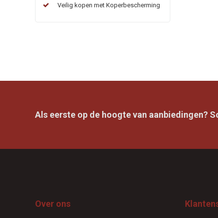
Veilig kopen met Koperbescherming
Als eerste op de hoogte van aanbiedingen? Sch
Over ons
Klanten