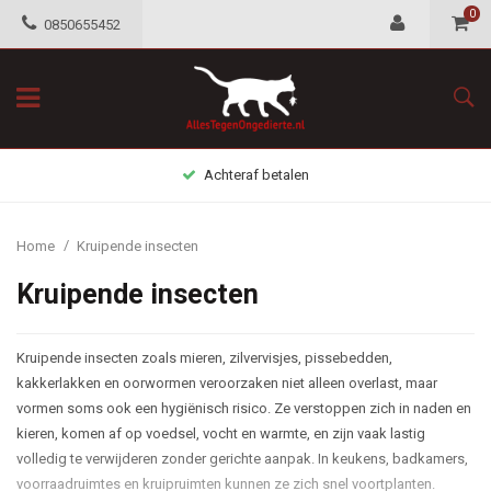
0
0850655452
Achteraf betalen
/
Home
Kruipende insecten
Kruipende insecten
Kruipende insecten zoals mieren, zilvervisjes, pissebedden,
kakkerlakken en oorwormen veroorzaken niet alleen overlast, maar
vormen soms ook een hygiënisch risico. Ze verstoppen zich in naden en
kieren, komen af op voedsel, vocht en warmte, en zijn vaak lastig
volledig te verwijderen zonder gerichte aanpak. In keukens, badkamers,
voorraadruimtes en kruipruimten kunnen ze zich snel voortplanten.