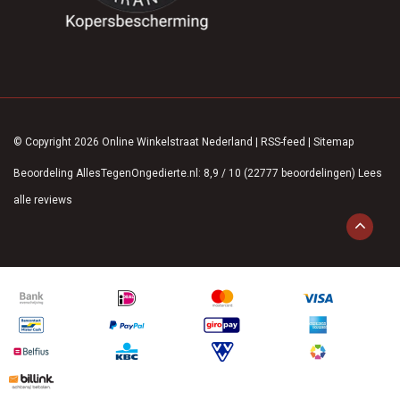
© Copyright 2026 Online Winkelstraat Nederland
|
RSS-feed
|
Sitemap
Beoordeling
AllesTegenOngedierte.nl
:
8,9
/
10
(
22777
beoordelingen)
Lees
alle reviews