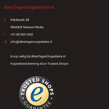
AllesTegenOngedierte.nl
Pekelwerk 38
9663AW Nieuwe Pekela
+31 85 065 5452
info@allestegenongedierte.nl
Koop veilig bij AllesTegenOngedierte.nl
Kopersbescherming door Trusted Shops