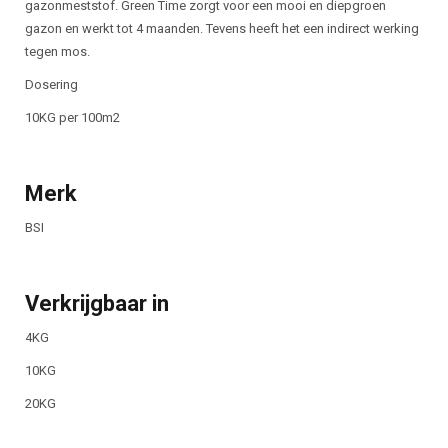
gazonmeststof. Green Time zorgt voor een mooi en diepgroen
gazon en werkt tot 4 maanden. Tevens heeft het een indirect werking
tegen mos.
Dosering
10KG per 100m2
Merk
BSI
Verkrijgbaar in
4KG
10KG
20KG