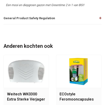
Een mooi en diepgroen gazon met Greentime 2 in 1 van BSI!
General Product Safety Regulation
Anderen kochten ook
Weitech WK0300
ECOstyle
Extra Sterke Verjager
Feromooncapsules
voor buxusmotval