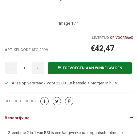
Image
1
/ 1
LEVERTIJD
OP VOORRAAD
€42,47
ARTIKELCODE
ATO-2099
-
+
TOEVOEGEN AAN WINKELWAGEN
Alles op voorraad? Voor 22:00 uur besteld = Morgen in huis!
DEEL DIT PRODUCT
Beschrijving
Beschrijving
Greentime 2 in 1 van BSI is een langwerkende organisch-mirneale