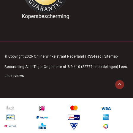
© Copyright 2026 Online Winkelstraat Nederland
|
RSS-feed
|
Sitemap
Beoordeling
AllesTegenOngedierte.nl
:
8,9
/
10
(
22777
beoordelingen)
Lees
alle reviews