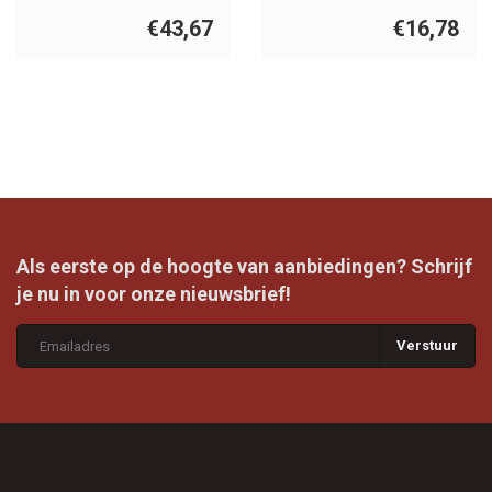
2st.
€43,67
€16,78
Als eerste op de hoogte van aanbiedingen? Schrijf
je nu in voor onze nieuwsbrief!
Verstuur