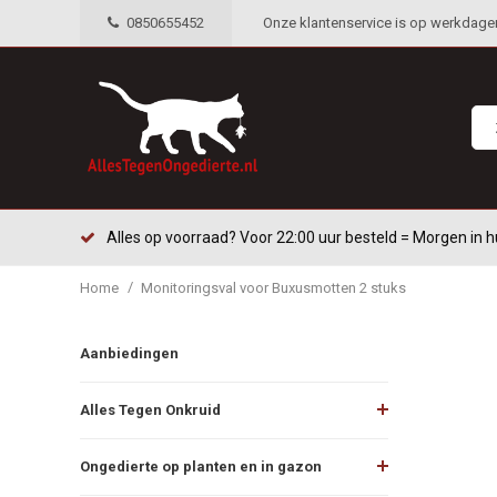
0850655452
Onze klantenservice is op werkdagen 
Alles op voorraad? Voor 22:00 uur besteld = Morgen in h
/
Home
Monitoringsval voor Buxusmotten 2 stuks
Aanbiedingen
Alles Tegen Onkruid
Ongedierte op planten en in gazon