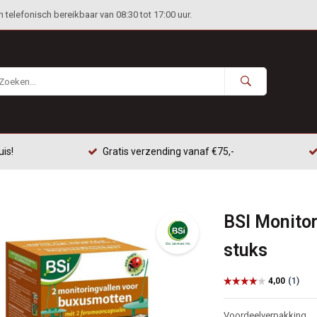
telefonisch bereikbaar van 08:30 tot 17:00 uur.
uis!
Gratis verzending vanaf €75,-
BSI Monito
stuks
Voordeelverpakking