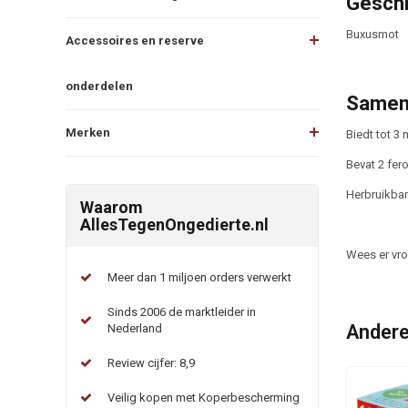
Geschi
Buxusmot
Accessoires en reserve
onderdelen
Samen
Merken
Biedt tot 3
Bevat 2 fer
Herbruikbare
Waarom
AllesTegenOngedierte.nl
Wees er vro
Meer dan 1 miljoen orders verwerkt
Sinds 2006 de marktleider in
Andere
Nederland
Review cijfer: 8,9
Veilig kopen met Koperbescherming