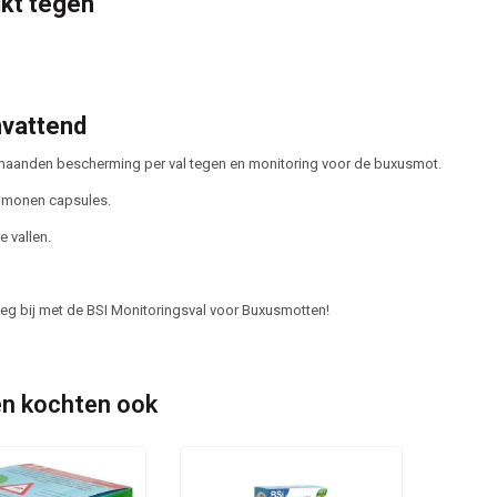
kt tegen
vattend
 maanden bescherming per val tegen en monitoring voor de buxusmot.
omonen capsules.
 vallen.
eg bij met de BSI Monitoringsval voor Buxusmotten!
n kochten ook