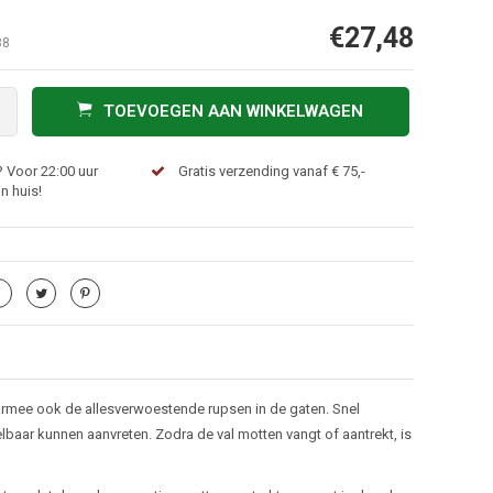
€27,48
88
TOEVOEGEN AAN WINKELWAGEN
 Voor 22:00 uur
Gratis verzending vanaf € 75,-
n huis!
rmee ook de allesverwoestende rupsen in de gaten. Snel
baar kunnen aanvreten. Zodra de val motten vangt of aantrekt, is