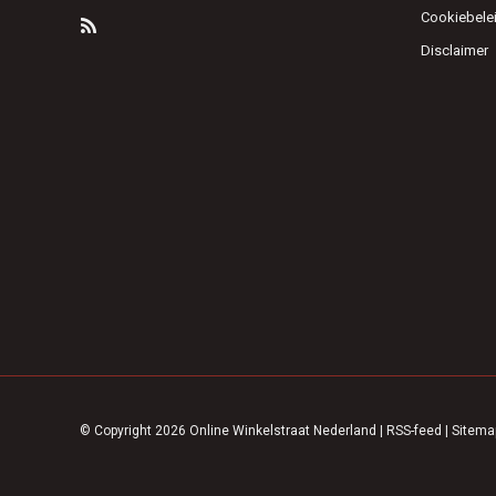
Cookiebele
Disclaimer
© Copyright 2026 Online Winkelstraat Nederland
|
RSS-feed
|
Sitema