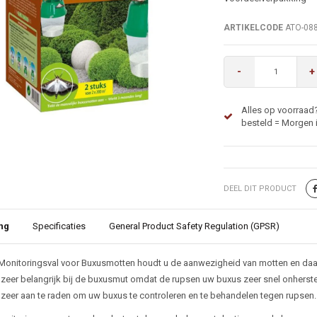
ARTIKELCODE
ATO-08
-
+
Alles op voorraad?
besteld = Morgen i
DEEL DIT PRODUCT
ng
Specificaties
General Product Safety Regulation (GPSR)
ijving
Monitoringsval voor Buxusmotten houdt u de aanwezigheid van motten en daa
 zeer belangrijk bij de buxusmut omdat de rupsen uw buxus zeer snel onherstel
zeer aan te raden om uw buxus te controleren en te behandelen tegen rupsen.