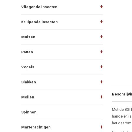
Vliegende insecten
Kruipende insecten
Muizen
Ratten
Vogels
Slakken
Beschrijvi
Mollen
Beschr
Met de BSI 
Spinnen
handelen is
het daarom 
Marterachtigen