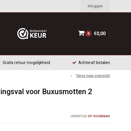
Inloggen
€0,00
0
Gratis retour mogelijkheid
Achteraf betalen
Terug naar overzicht
ringsval voor Buxusmotten 2
LEVERTIJD
OP VOORRAAD