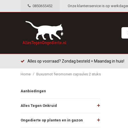
0850655452
Onze klantenservice is op werkdagen 
Alles op voorraad? Zondag besteld = Maandag in huis!
/
Home
Buxusmot feromonen capsules 2 stuks
Aanbiedingen
Alles Tegen Onkruid
Ongedierte op planten en in gazon