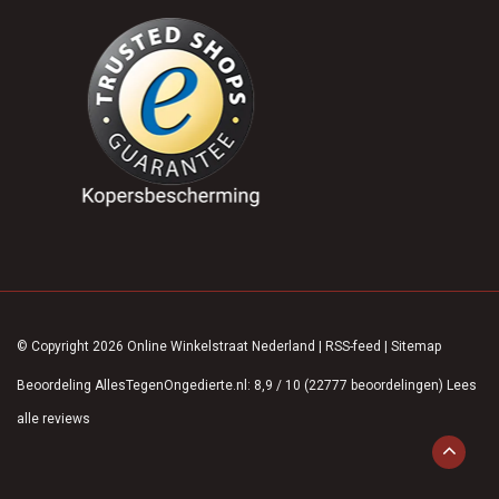
© Copyright 2026 Online Winkelstraat Nederland
|
RSS-feed
|
Sitemap
Beoordeling
AllesTegenOngedierte.nl
:
8,9
/
10
(
22777
beoordelingen)
Lees
alle reviews