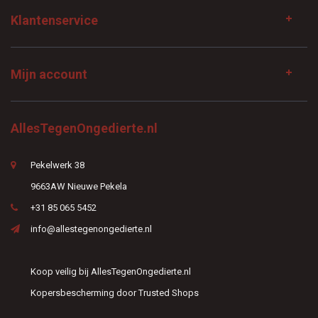
Klantenservice
Mijn account
AllesTegenOngedierte.nl
Pekelwerk 38
9663AW Nieuwe Pekela
+31 85 065 5452
info@allestegenongedierte.nl
Koop veilig bij AllesTegenOngedierte.nl
Kopersbescherming door Trusted Shops