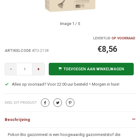
Image
1
/ 5
LEVERTIJD
OP VOORRAAD
€8,56
ARTIKELCODE
ATO-2138
-
+
TOEVOEGEN AAN WINKELWAGEN
Alles op voorraad? Voor 22:00 uur besteld = Morgen in huis!
DEEL DIT PRODUCT
Beschrijving
Beschrijving
Pokon Bio gazonmest is een hoogwaardig gazonmeststof die