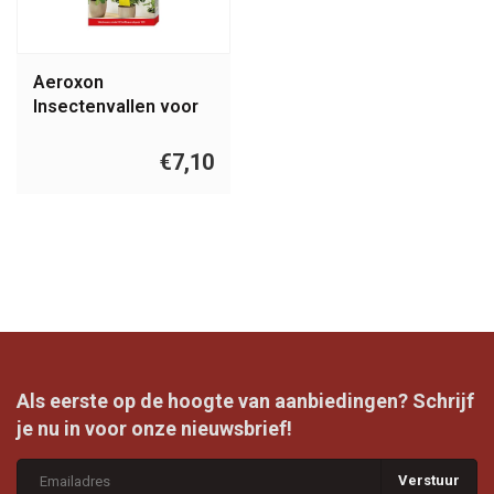
Aeroxon
Insectenvallen voor
kamerplanten 10
stuks
€7,10
Als eerste op de hoogte van aanbiedingen? Schrijf
je nu in voor onze nieuwsbrief!
Verstuur