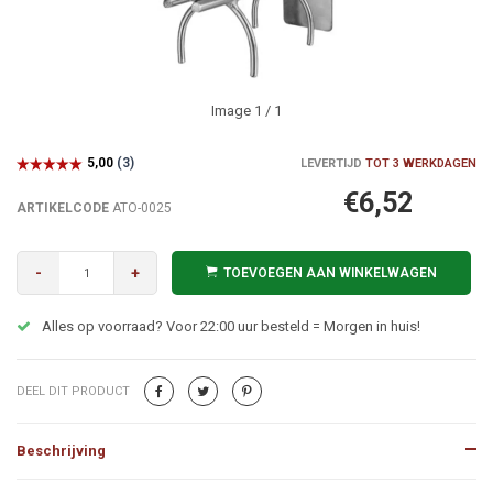
Image
1
/ 1
LEVERTIJD
TOT 3 WERKDAGEN
€6,52
ARTIKELCODE
ATO-0025
-
+
TOEVOEGEN AAN WINKELWAGEN
Alles op voorraad? Voor 22:00 uur besteld = Morgen in huis!
DEEL DIT PRODUCT
Beschrijving