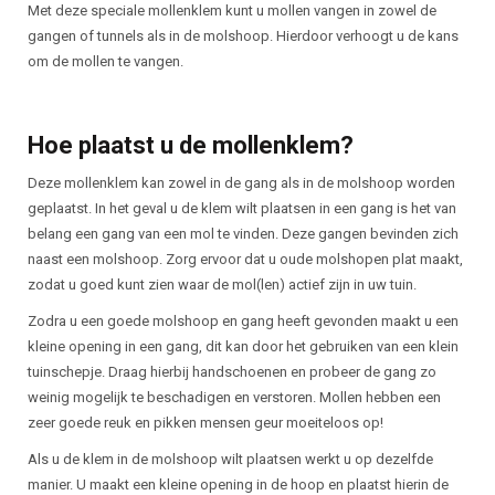
Beschrijving
Met deze speciale mollenklem kunt u mollen vangen in zowel de
gangen of tunnels als in de molshoop. Hierdoor verhoogt u de kans
om de mollen te vangen.
Hoe plaatst u de mollenklem?
Deze mollenklem kan zowel in de gang als in de molshoop worden
geplaatst. In het geval u de klem wilt plaatsen in een gang is het van
belang een gang van een mol te vinden. Deze gangen bevinden zich
naast een molshoop. Zorg ervoor dat u oude molshopen plat maakt,
zodat u goed kunt zien waar de mol(len) actief zijn in uw tuin.
Zodra u een goede molshoop en gang heeft gevonden maakt u een
kleine opening in een gang, dit kan door het gebruiken van een klein
tuinschepje. Draag hierbij handschoenen en probeer de gang zo
weinig mogelijk te beschadigen en verstoren. Mollen hebben een
zeer goede reuk en pikken mensen geur moeiteloos op!
Als u de klem in de molshoop wilt plaatsen werkt u op dezelfde
manier. U maakt een kleine opening in de hoop en plaatst hierin de