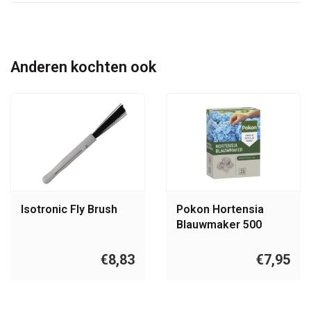
Anderen kochten ook
Isotronic Fly Brush
Pokon Hortensia
Blauwmaker 500
gram
€8,83
€7,95