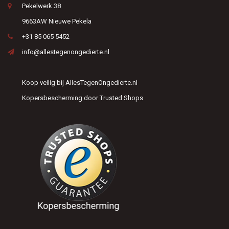
Pekelwerk 38
9663AW Nieuwe Pekela
+31 85 065 5452
info@allestegenongedierte.nl
Koop veilig bij AllesTegenOngedierte.nl
Kopersbescherming door Trusted Shops