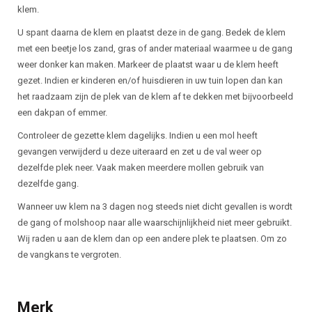
klem.
U spant daarna de klem en plaatst deze in de gang. Bedek de klem
met een beetje los zand, gras of ander materiaal waarmee u de gang
weer donker kan maken. Markeer de plaatst waar u de klem heeft
gezet. Indien er kinderen en/of huisdieren in uw tuin lopen dan kan
het raadzaam zijn de plek van de klem af te dekken met bijvoorbeeld
een dakpan of emmer.
Controleer de gezette klem dagelijks. Indien u een mol heeft
gevangen verwijderd u deze uiteraard en zet u de val weer op
dezelfde plek neer. Vaak maken meerdere mollen gebruik van
dezelfde gang.
Wanneer uw klem na 3 dagen nog steeds niet dicht gevallen is wordt
de gang of molshoop naar alle waarschijnlijkheid niet meer gebruikt.
Wij raden u aan de klem dan op een andere plek te plaatsen. Om zo
de vangkans te vergroten.
Merk