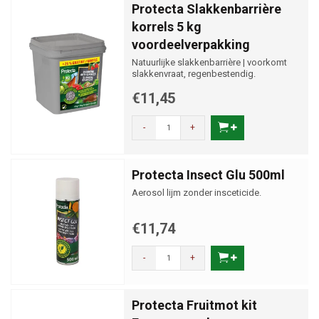
Protecta Slakkenbarrière
korrels 5 kg
voordeelverpakking
Natuurlijke slakkenbarrière | voorkomt
slakkenvraat, regenbestendig.
€11,45
-
+
Protecta Insect Glu 500ml
Aerosol lijm zonder insceticide.
€11,74
-
+
Protecta Fruitmot kit