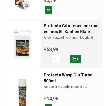
€5,79
Protecta Cito tegen onkruid
en mos 5L Kant en Klaar
Alleen verzending binnen Nederland
€58,99
-
+
Protecta Wasp Glu Turbo
500ml
Aerosol lijm zonder insceticide.
€14,95