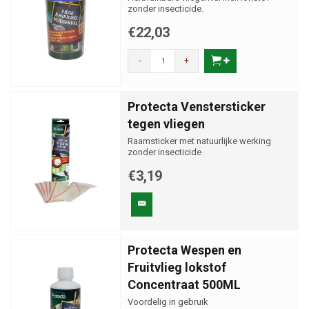
zonder insecticide.
€22,03
-
+
Protecta Venstersticker
tegen vliegen
Raamsticker met natuurlijke werking
zonder insecticide
€3,19
Protecta Wespen en
Fruitvlieg lokstof
Concentraat 500ML
Voordelig in gebruik