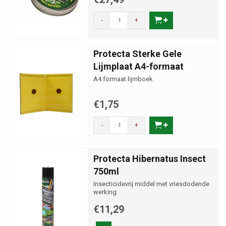
-
+
Protecta Sterke Gele
Lijmplaat A4-formaat
A4 formaat lijmboek
€1,75
-
+
Protecta Hibernatus Insect
750ml
Insecticidevrij middel met vriesdodende
werking.
€11,29