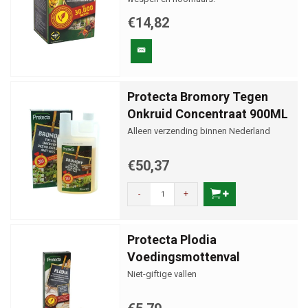
€14,82
Protecta Bromory Tegen
Onkruid Concentraat 900ML
Alleen verzending binnen Nederland
€50,37
-
+
Protecta Plodia
Voedingsmottenval
Niet-giftige vallen