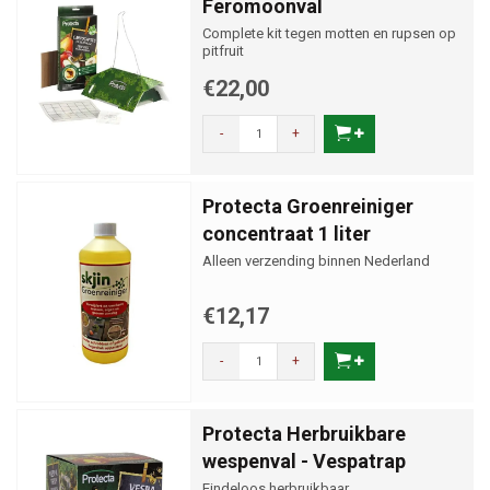
Feromoonval
Complete kit tegen motten en rupsen op
pitfruit
€22,00
-
+
Protecta Groenreiniger
concentraat 1 liter
Alleen verzending binnen Nederland
€12,17
-
+
Protecta Herbruikbare
wespenval - Vespatrap
Eindeloos herbruikbaar