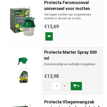
Protecta Feromoonval
universeel voor motten
Val tegen motten van ongewenste
motten in de tuin en in huis
€13,69
Protecta Marter Spray 500
ml
Diervriendelijk en wettelijk toegelaten
€13,98
-
+
Protecta Vliegenvangzak