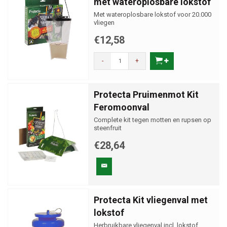
met wateroplosbare lokstof
Met wateroplosbare lokstof voor 20.000
vliegen
€12,58
-
+
Protecta Pruimenmot Kit
Feromoonval
Complete kit tegen motten en rupsen op
steenfruit
€28,64
Protecta Kit vliegenval met
lokstof
Herbruikbare vliegenval incl. lokstof