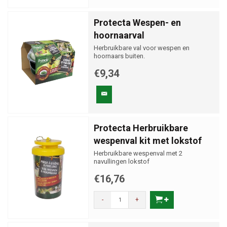
Protecta Wespen- en
hoornaarval
Herbruikbare val voor wespen en
hoornaars buiten.
€9,34
Protecta Herbruikbare
wespenval kit met lokstof
Herbruikbare wespenval met 2
navullingen lokstof
€16,76
-
+