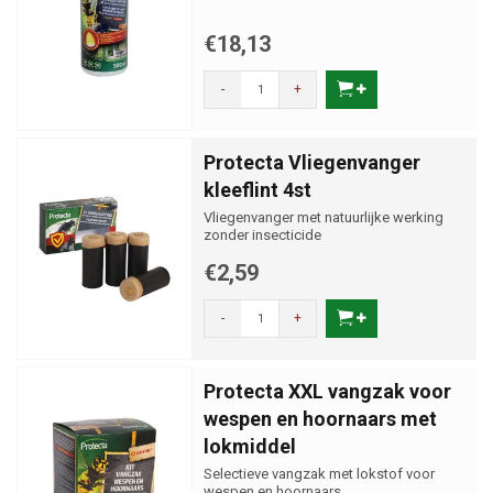
€18,13
-
+
Protecta Vliegenvanger
kleeflint 4st
Vliegenvanger met natuurlijke werking
zonder insecticide
€2,59
-
+
Protecta XXL vangzak voor
wespen en hoornaars met
lokmiddel
Selectieve vangzak met lokstof voor
wespen en hoornaars.