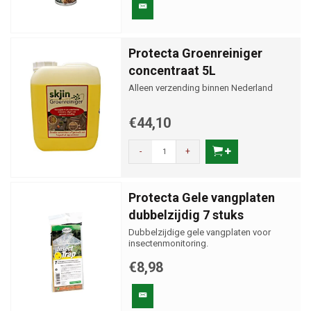
Protecta Groenreiniger
concentraat 5L
Alleen verzending binnen Nederland
€44,10
-
+
Protecta Gele vangplaten
dubbelzijdig 7 stuks
Dubbelzijdige gele vangplaten voor
insectenmonitoring.
€8,98