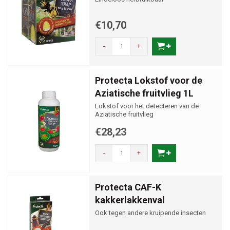
€10,70
-
+
Protecta Lokstof voor de
Aziatische fruitvlieg 1L
Lokstof voor het detecteren van de
Aziatische fruitvlieg
€28,23
-
+
Protecta CAF-K
kakkerlakkenval
Ook tegen andere kruipende insecten