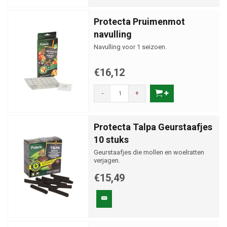
Protecta Pruimenmot
navulling
Navulling voor 1 seizoen.
€16,12
-
+
Protecta Talpa Geurstaafjes
10 stuks
Geurstaafjes die mollen en woelratten
verjagen.
€15,49