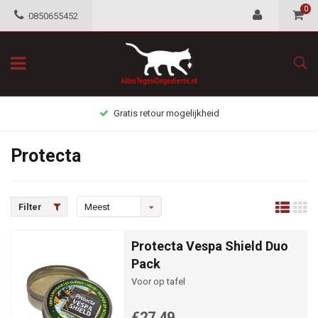
0
0850655452
Gratis retour mogelijkheid
Protecta
Filter
Meest
bekeken
Protecta Vespa Shield Duo
Pack
Voor op tafel
€27,49