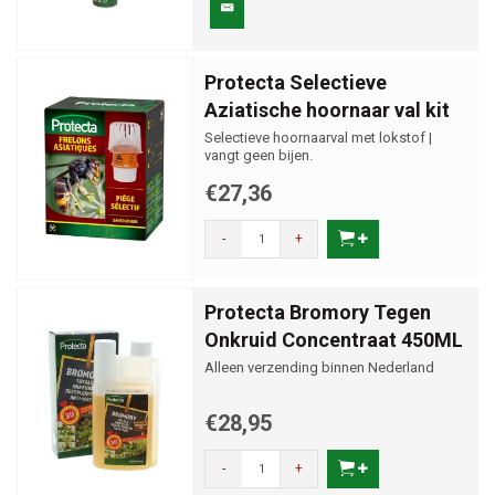
Protecta Selectieve
Aziatische hoornaar val kit
Selectieve hoornaarval met lokstof |
vangt geen bijen.
€27,36
-
+
Protecta Bromory Tegen
Onkruid Concentraat 450ML
Alleen verzending binnen Nederland
€28,95
-
+