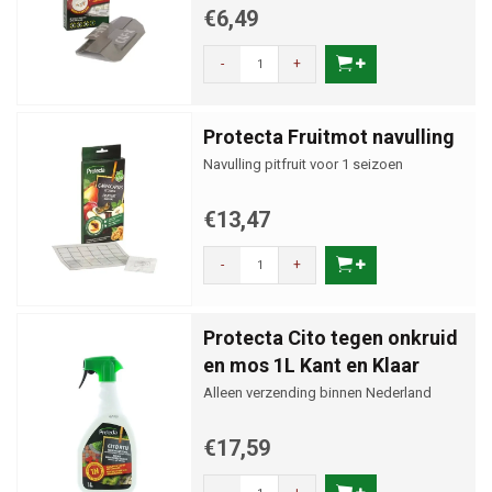
€6,49
-
+
Protecta Fruitmot navulling
Navulling pitfruit voor 1 seizoen
€13,47
-
+
Protecta Cito tegen onkruid
en mos 1L Kant en Klaar
Alleen verzending binnen Nederland
€17,59