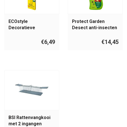
ECOstyle
Protect Garden
Decoratieve
Desect anti-insecten
vliegenvangers
spray 1 liter
€6,49
€14,45
BSI Rattenvangkooi
met 2 ingangen