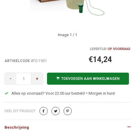
Image
1
/ 1
LEVERTIJD
OP VOORRAAD
€14,24
ARTIKELCODE
ATO-1901
-
+
TOEVOEGEN AAN WINKELWAGEN
Alles op voorraad? Voor 22:00 uur besteld = Morgen in huis!
DEEL DIT PRODUCT
Beschrijving