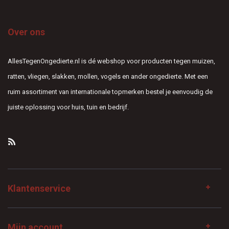
Over ons
AllesTegenOngedierte.nl is dé webshop voor producten tegen muizen,
ratten, vliegen, slakken, mollen, vogels en ander ongedierte. Met een
ruim assortiment van internationale topmerken bestel je eenvoudig de
juiste oplossing voor huis, tuin en bedrijf.
Klantenservice
Mijn account