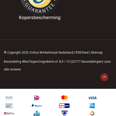
© Copyright 2026 Online Winkelstraat Nederland
|
RSS-feed
|
Sitemap
Beoordeling
AllesTegenOngedierte.nl
:
8,9
/
10
(
22777
beoordelingen)
Lees
alle reviews