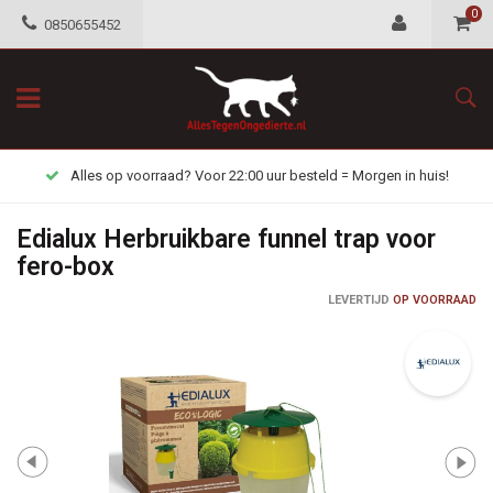
0
0850655452
Alles op voorraad? Voor 22:00 uur besteld = Morgen in huis!
Edialux Herbruikbare funnel trap voor
fero-box
LEVERTIJD
OP VOORRAAD