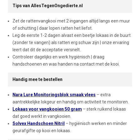
Tips van AllesTegenOngedierte.nl
Zet de rattenvangkooi met 2 ingangen altijd langs een muur
of schutting | daar lopen ratten het liefst.
Leg de eerste 1-2 dagen alvast een beetje lokaas in de buurt
(zonder te vangen) als ratten erg schuw zijn | onze ervaring
leert dat dit de acceptatie versnelt.
Controleer dagelijks en werk hygiënisch | draag
handschoenen en was handen na contact met de kooi.
Handig mee te bestellen
Nara Lure Monitoringsblok smaak vlees
– extra
aantrekkelijke lokgeur en handig om activiteit te monitoren.
Lokaas voor vangkooien 50 gram
– sterk ruikend lokaas
dat goed werkt in vangkooien.
Solvex Handschoen Nitril
– hygiënisch werken en minder
geurafgifte op kooi en lokaas.