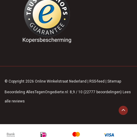
© Copyright 2026 Online Winkelstraat Nederland
|
RSS-feed
|
Sitemap
Beoordeling
AllesTegenOngedierte.nl
:
8,9
/
10
(
22777
beoordelingen)
Lees
alle reviews