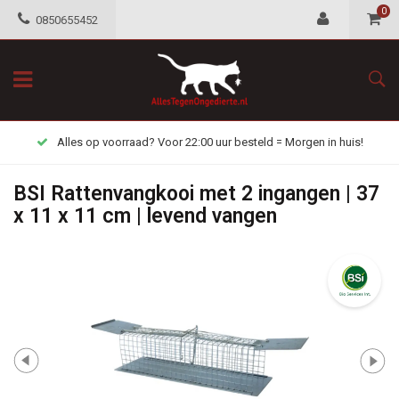
0
0850655452
Alles op voorraad? Voor 22:00 uur besteld = Morgen in huis!
BSI Rattenvangkooi met 2 ingangen | 37
x 11 x 11 cm | levend vangen