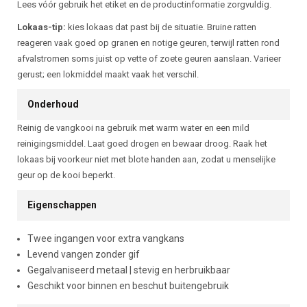
Lees vóór gebruik het etiket en de productinformatie zorgvuldig.
Lokaas-tip:
kies lokaas dat past bij de situatie. Bruine ratten
reageren vaak goed op granen en notige geuren, terwijl ratten rond
afvalstromen soms juist op vette of zoete geuren aanslaan. Varieer
gerust; een lokmiddel maakt vaak het verschil.
Onderhoud
Reinig de vangkooi na gebruik met warm water en een mild
reinigingsmiddel. Laat goed drogen en bewaar droog. Raak het
lokaas bij voorkeur niet met blote handen aan, zodat u menselijke
geur op de kooi beperkt.
Eigenschappen
Twee ingangen voor extra vangkans
Levend vangen zonder gif
Gegalvaniseerd metaal | stevig en herbruikbaar
Geschikt voor binnen en beschut buitengebruik