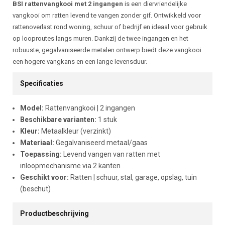
Beschrijving
BSI rattenvangkooi met 2 ingangen
is een diervriendelijke
vangkooi om ratten levend te vangen zonder gif. Ontwikkeld voor
rattenoverlast rond woning, schuur of bedrijf en ideaal voor gebruik
op looproutes langs muren. Dankzij de twee ingangen en het
robuuste, gegalvaniseerde metalen ontwerp biedt deze vangkooi
een hogere vangkans en een lange levensduur.
Specificaties
Model:
Rattenvangkooi | 2 ingangen
Beschikbare varianten:
1 stuk
Kleur:
Metaalkleur (verzinkt)
Materiaal:
Gegalvaniseerd metaal/gaas
Toepassing:
Levend vangen van ratten met
inloopmechanisme via 2 kanten
Geschikt voor:
Ratten | schuur, stal, garage, opslag, tuin
(beschut)
Productbeschrijving