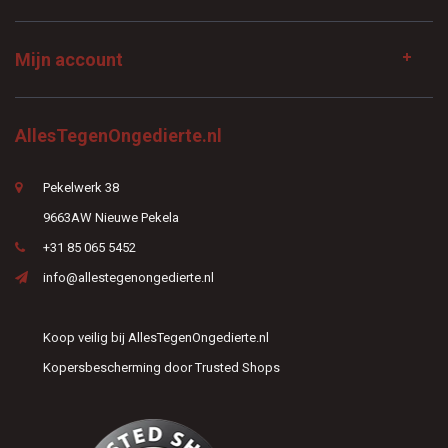
Mijn account
AllesTegenOngedierte.nl
Pekelwerk 38
9663AW Nieuwe Pekela
+31 85 065 5452
info@allestegenongedierte.nl
Koop veilig bij AllesTegenOngedierte.nl
Kopersbescherming door Trusted Shops