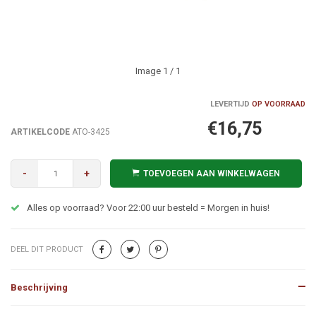
Image
1
/ 1
LEVERTIJD
OP VOORRAAD
€16,75
ARTIKELCODE
ATO-3425
-
+
TOEVOEGEN AAN WINKELWAGEN
Alles op voorraad? Voor 22:00 uur besteld = Morgen in huis!
DEEL DIT PRODUCT
Beschrijving