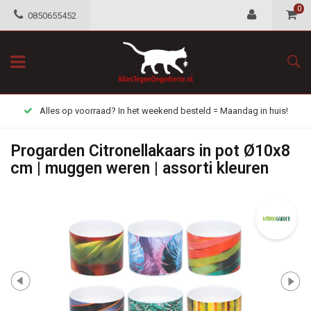
0
0850655452
Alles op voorraad? In het weekend besteld = Maandag in huis!
Progarden Citronellakaars in pot Ø10x8
cm | muggen weren | assorti kleuren