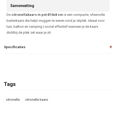
Samenvatting
De
citronellakaars in pot Ø10x8 cm
is een compacte, sfeervolle
buitenkaars die helpt muggen te weren rond je zitplek. Ideaal voor
tuin, balkon en camping | vooral effectief wanneer je de kaars
dichtbij de plek zet waar je zit.
Specificaties
Tags
citronella
citronella kaars