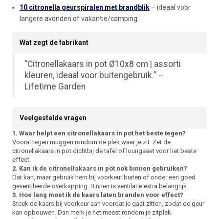
10 citronella geurspiralen met brandblik
– ideaal voor
langere avonden of vakantie/camping.
Wat zegt de fabrikant
“Citronellakaars in pot Ø10x8 cm | assorti
kleuren, ideaal voor buitengebruik.” –
Lifetime Garden
Veelgestelde vragen
1. Waar helpt een citronellakaars in pot het beste tegen?
Vooral tegen muggen rondom de plek waar je zit. Zet de
citronellakaars in pot dichtbij de tafel of loungeset voor het beste
effect.
2. Kan ik de citronellakaars in pot ook binnen gebruiken?
Dat kan, maar gebruik hem bij voorkeur buiten of onder een goed
geventileerde overkapping. Binnen is ventilatie extra belangrijk.
3. Hoe lang moet ik de kaars laten branden voor effect?
Steek de kaars bij voorkeur aan voordat je gaat zitten, zodat de geur
kan opbouwen. Dan merk je het meest rondom je zitplek.