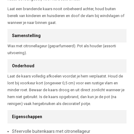
Laat een brandende kaars nooit onbeheerd achter, houd buiten
bereik van kinderen en huisdieren en doof de vlam bij windvlagen of
wanneer je naar binnen gaat.
Samenstelling
Wax met citronellageur (geparfumeerd). Pot als houder (assorti
uitvoering).
Onderhoud
Laat de kaars volledig afkoelen voordat je hem verplaatst. Houd de
lont bij voorkeur kort (ongeveer 0,5 cm) voor een rustige vlam en
minder roet. Bewaar de kaars droog en uit direct zonlicht wanneer je
hem niet gebruikt. Is de kaars opgebrand, dan kun je de pot (na
reinigen) vaak hergebruiken als decoratief potje.
Eigenschappen
Sfeervolle buitenkaars met citronellageur