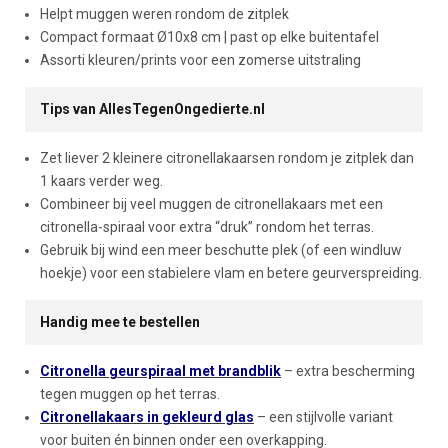
Helpt muggen weren rondom de zitplek
Compact formaat Ø10x8 cm | past op elke buitentafel
Assorti kleuren/prints voor een zomerse uitstraling
Tips van AllesTegenOngedierte.nl
Zet liever 2 kleinere citronellakaarsen rondom je zitplek dan
1 kaars verder weg.
Combineer bij veel muggen de citronellakaars met een
citronella-spiraal voor extra “druk” rondom het terras.
Gebruik bij wind een meer beschutte plek (of een windluw
hoekje) voor een stabielere vlam en betere geurverspreiding.
Handig mee te bestellen
Citronella geurspiraal met brandblik
– extra bescherming
tegen muggen op het terras.
Citronellakaars in gekleurd glas
– een stijlvolle variant
voor buiten én binnen onder een overkapping.