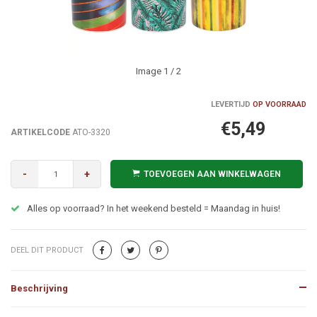
Image
1
/ 2
LEVERTIJD
OP VOORRAAD
€5,49
ARTIKELCODE
ATO-3320
-
+
TOEVOEGEN AAN WINKELWAGEN
Alles op voorraad? In het weekend besteld = Maandag in huis!
DEEL DIT PRODUCT
Beschrijving