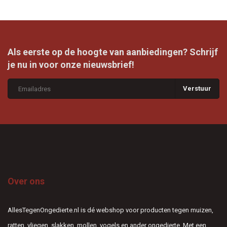
Als eerste op de hoogte van aanbiedingen? Schrijf
je nu in voor onze nieuwsbrief!
Verstuur
Over ons
AllesTegenOngedierte.nl is dé webshop voor producten tegen muizen,
ratten, vliegen, slakken, mollen, vogels en ander ongedierte. Met een