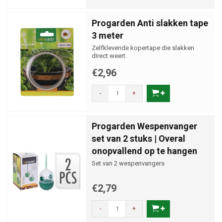
Progarden Anti slakken tape
3 meter
Zelfklevende kopertape die slakken
direct weert.
€2,96
-
+
Progarden Wespenvanger
set van 2 stuks | Overal
onopvallend op te hangen
Set van 2 wespenvangers
€2,79
-
+