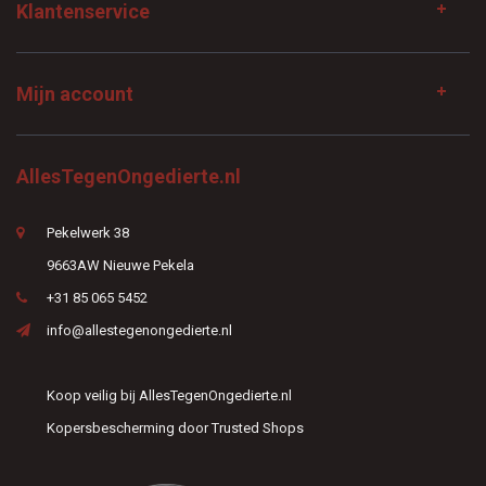
Klantenservice
Mijn account
AllesTegenOngedierte.nl
Pekelwerk 38
9663AW Nieuwe Pekela
+31 85 065 5452
info@allestegenongedierte.nl
Koop veilig bij AllesTegenOngedierte.nl
Kopersbescherming door Trusted Shops