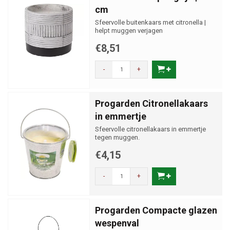
cm
Sfeervolle buitenkaars met citronella |
helpt muggen verjagen
€8,51
-
+
Progarden Citronellakaars
in emmertje
Sfeervolle citronellakaars in emmertje
tegen muggen.
€4,15
-
+
Progarden Compacte glazen
wespenval