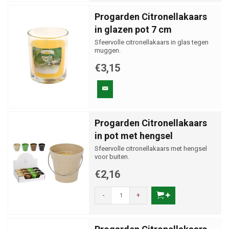
Progarden Citronellakaars
in glazen pot 7 cm
Sfeervolle citronellakaars in glas tegen
muggen.
€3,15
Progarden Citronellakaars
in pot met hengsel
Sfeervolle citronellakaars met hengsel
voor buiten.
€2,16
-
+