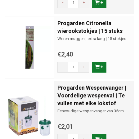
-
+
Progarden Citronella
wierookstokjes | 15 stuks
Weren muggen | extra lang | 15 stokjes
€2,40
-
+
Progarden Wespenvanger |
Voordelige wespenval | Te
vullen met elke lokstof
Eenvoudige wespenvanger van 35cm
€2,01