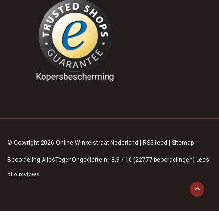
© Copyright 2026 Online Winkelstraat Nederland
|
RSS-feed
|
Sitemap
Beoordeling
AllesTegenOngedierte.nl
:
8,9
/
10
(
22777
beoordelingen)
Lees
alle reviews