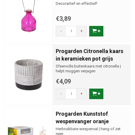
Decorartief en effectief!
€3,89
-
+
Progarden Citronella kaars
in keramieken pot grijs
Sfeervolle buitenkaars met citronella |
helpt muggen verjagen
€4,09
-
+
Progarden Kunststof
wespenvanger oranje
Herbruikbare wespenval | hang of zet
neer.