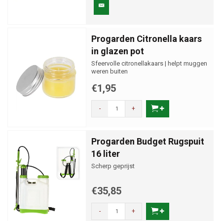
Progarden Citronella kaars
in glazen pot
Sfeervolle citronellakaars | helpt muggen
weren buiten
€1,95
-
+
Progarden Budget Rugspuit
16 liter
Scherp geprijst
€35,85
-
+