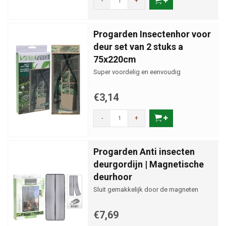
-
+
Progarden Insectenhor voor
deur set van 2 stuks a
75x220cm
Super voordelig en eenvoudig
€3,14
-
+
Progarden Anti insecten
deurgordijn | Magnetische
deurhoor
Sluit gemakkelijk door de magneten
€7,69