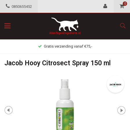
0
0850655452
Gratis verzending vanaf €75,-
Jacob Hooy Citrosect Spray 150 ml