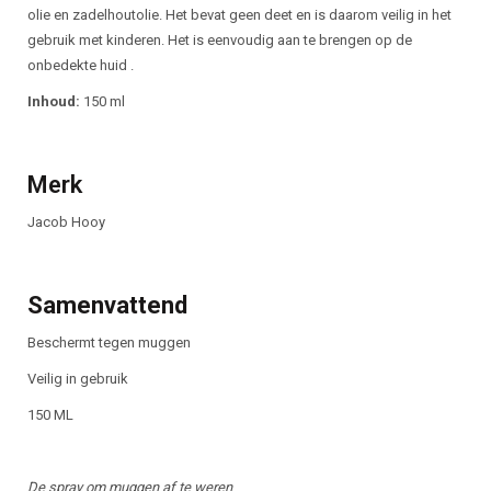
olie en zadelhoutolie. Het bevat geen deet en is daarom veilig in het
gebruik met kinderen. Het is eenvoudig aan te brengen op de
onbedekte huid .
Inhoud:
150 ml
Merk
Jacob Hooy
Samenvattend
Beschermt tegen muggen
Veilig in gebruik
150 ML
De spray om muggen af te weren