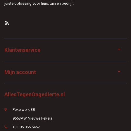
juiste oplossing voor huis, tuin en bedrijf.
Klantenservice
Mijn account
AllesTegenOngedierte.nl
Pekelwerk 38
9663AW Nieuwe Pekela
+31 85 065 5452