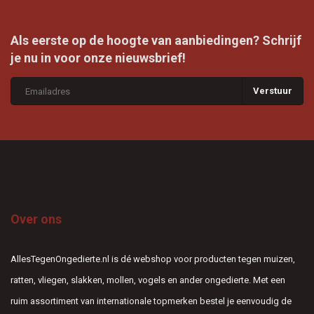
Als eerste op de hoogte van aanbiedingen? Schrijf
je nu in voor onze nieuwsbrief!
Verstuur
Over ons
AllesTegenOngedierte.nl is dé webshop voor producten tegen muizen,
ratten, vliegen, slakken, mollen, vogels en ander ongedierte. Met een
ruim assortiment van internationale topmerken bestel je eenvoudig de