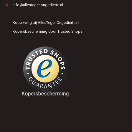
info@allestegenongedierte.nl
Koop veilig bij AllesTegenOngedierte.nl
Kopersbescherming door Trusted Shops