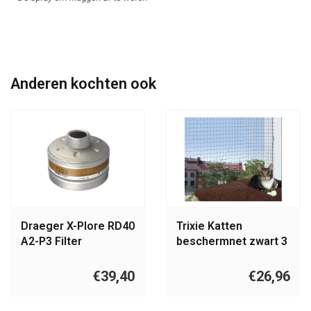
Anderen kochten ook
Draeger X-Plore RD40
Trixie Katten
A2-P3 Filter
beschermnet zwart 3
x 6 M
€39,40
€26,96