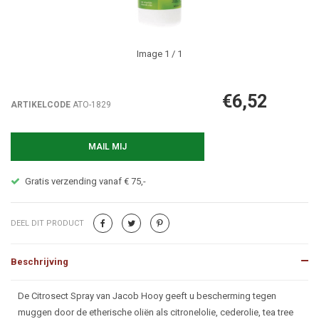
Image
1
/ 1
€6,52
ARTIKELCODE
ATO-1829
MAIL MIJ
Gratis verzending vanaf € 75,-
DEEL DIT PRODUCT
Beschrijving
Beschrijving
De Citrosect Spray van Jacob Hooy geeft u bescherming tegen
muggen door de etherische oliën als citronelolie, cederolie, tea tree