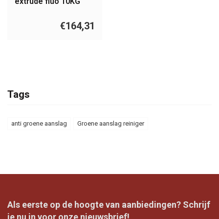
extrude fluo 10KG
€164,31
Tags
anti groene aanslag
Groene aanslag reiniger
Als eerste op de hoogte van aanbiedingen? Schrijf
je nu in voor onze nieuwsbrief!