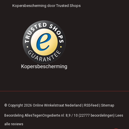
Kopersbescherming door Trusted Shops
© Copyright 2026 Online Winkelstraat Nederland
|
RSS-feed
|
Sitemap
Beoordeling
AllesTegenOngedierte.nl
:
8,9
/
10
(
22777
beoordelingen)
Lees
alle reviews