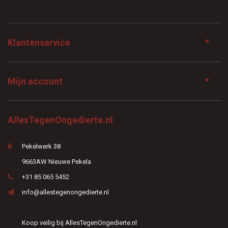
Klantenservice
Mijn account
AllesTegenOngedierte.nl
Pekelwerk 38
9663AW Nieuwe Pekela
+31 85 065 5452
info@allestegenongedierte.nl
Koop veilig bij AllesTegenOngedierte.nl