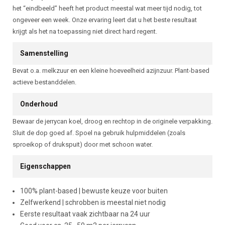
het “eindbeeld” heeft het product meestal wat meer tijd nodig, tot
ongeveer een week. Onze ervaring leert dat u het beste resultaat
krijgt als het na toepassing niet direct hard regent.
Samenstelling
Bevat o.a. melkzuur en een kleine hoeveelheid azijnzuur. Plant-based
actieve bestanddelen.
Onderhoud
Bewaar de jerrycan koel, droog en rechtop in de originele verpakking.
Sluit de dop goed af. Spoel na gebruik hulpmiddelen (zoals
sproeikop of drukspuit) door met schoon water.
Eigenschappen
100% plant-based | bewuste keuze voor buiten
Zelfwerkend | schrobben is meestal niet nodig
Eerste resultaat vaak zichtbaar na 24 uur