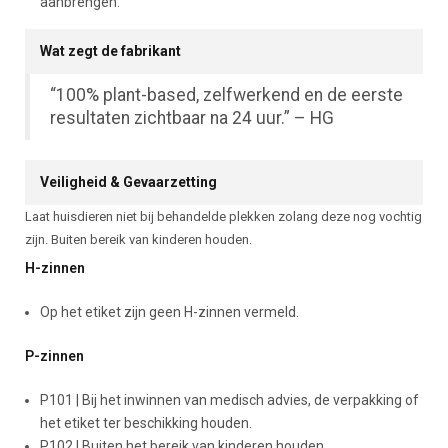
aanbrengen.
Wat zegt de fabrikant
“100% plant-based, zelfwerkend en de eerste
resultaten zichtbaar na 24 uur.” – HG
Veiligheid & Gevaarzetting
Laat huisdieren niet bij behandelde plekken zolang deze nog vochtig
zijn. Buiten bereik van kinderen houden.
H-zinnen
Op het etiket zijn geen H-zinnen vermeld.
P-zinnen
P101 | Bij het inwinnen van medisch advies, de verpakking of
het etiket ter beschikking houden.
P102 | Buiten het bereik van kinderen houden.