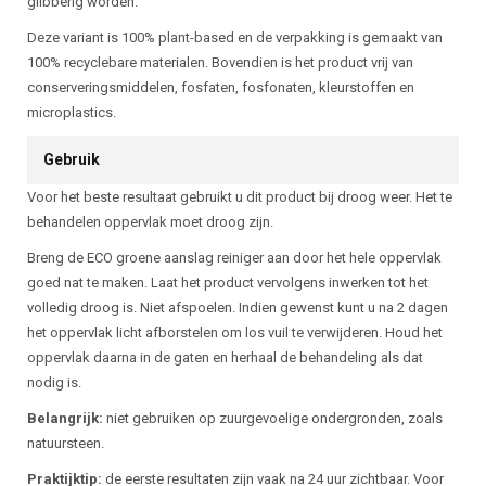
glibberig worden.
Deze variant is 100% plant-based en de verpakking is gemaakt van
100% recyclebare materialen. Bovendien is het product vrij van
conserveringsmiddelen, fosfaten, fosfonaten, kleurstoffen en
microplastics.
Gebruik
Voor het beste resultaat gebruikt u dit product bij droog weer. Het te
behandelen oppervlak moet droog zijn.
Breng de ECO groene aanslag reiniger aan door het hele oppervlak
goed nat te maken. Laat het product vervolgens inwerken tot het
volledig droog is. Niet afspoelen. Indien gewenst kunt u na 2 dagen
het oppervlak licht afborstelen om los vuil te verwijderen. Houd het
oppervlak daarna in de gaten en herhaal de behandeling als dat
nodig is.
Belangrijk:
niet gebruiken op zuurgevoelige ondergronden, zoals
natuursteen.
Praktijktip:
de eerste resultaten zijn vaak na 24 uur zichtbaar. Voor