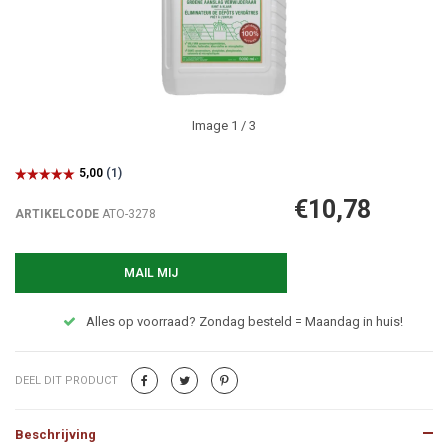
Image
1
/ 3
€10,78
ARTIKELCODE
ATO-3278
MAIL MIJ
Alles op voorraad? Zondag besteld = Maandag in huis!
DEEL DIT PRODUCT
Beschrijving