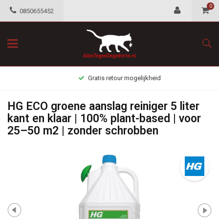
0
0850655452
Gratis retour mogelijkheid
HG ECO groene aanslag reiniger 5 liter
kant en klaar | 100% plant-based | voor
25–50 m2 | zonder schrobben