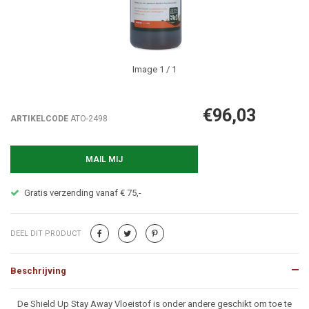
Image
1
/ 1
€96,03
ARTIKELCODE
ATO-2498
MAIL MIJ
Gratis verzending vanaf € 75,-
DEEL DIT PRODUCT
Beschrijving
Beschrijving
De Shield Up Stay Away Vloeistof is onder andere geschikt om toe te