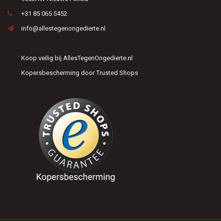
+31 85 065 5452
info@allestegenongedierte.nl
Koop veilig bij AllesTegenOngedierte.nl
Kopersbescherming door Trusted Shops