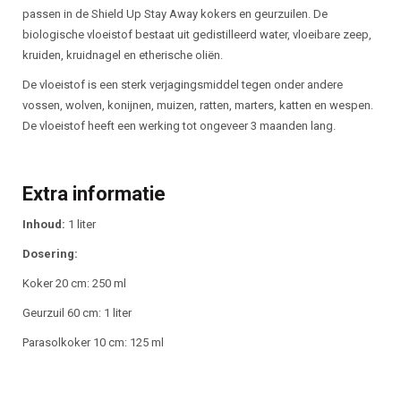
passen in de Shield Up Stay Away kokers en geurzuilen. De
biologische vloeistof bestaat uit gedistilleerd water, vloeibare zeep,
kruiden, kruidnagel en etherische oliën.
De vloeistof is een sterk verjagingsmiddel tegen onder andere
vossen, wolven, konijnen, muizen, ratten, marters, katten en wespen.
De vloeistof heeft een werking tot ongeveer 3 maanden lang.
Extra informatie
Inhoud:
1 liter
Dosering:
Koker 20 cm: 250 ml
Geurzuil 60 cm: 1 liter
Parasolkoker 10 cm: 125 ml