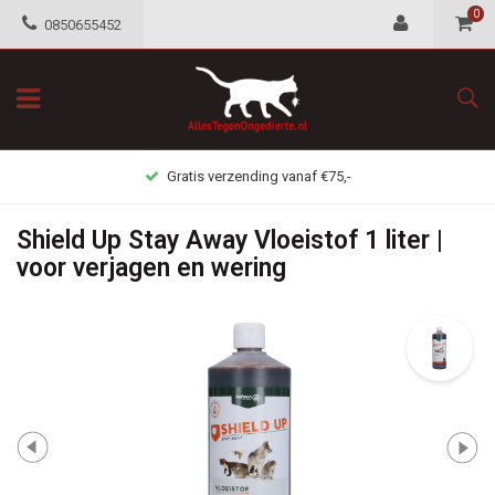
0
0850655452
Gratis verzending vanaf €75,-
Shield Up Stay Away Vloeistof 1 liter |
voor verjagen en wering