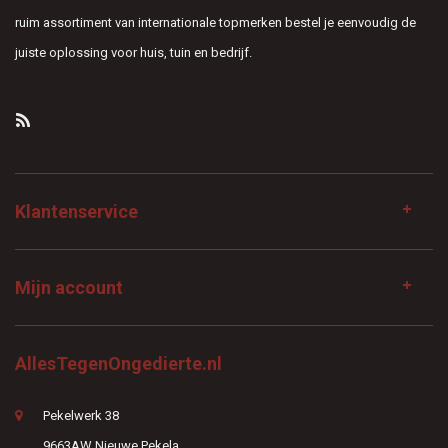
ruim assortiment van internationale topmerken bestel je eenvoudig de
juiste oplossing voor huis, tuin en bedrijf.
Klantenservice
Mijn account
AllesTegenOngedierte.nl
Pekelwerk 38
9663AW Nieuwe Pekela