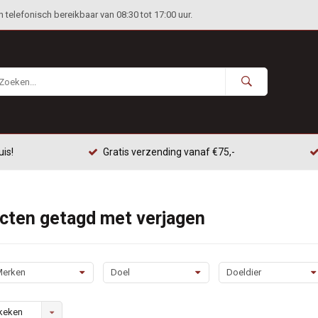
telefonisch bereikbaar van 08:30 tot 17:00 uur.
uis!
Gratis verzending vanaf €75,-
cten getagd met verjagen
erken
Doel
Doeldier
keken