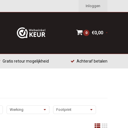
Inloggen
€0,00
0
Gratis retour mogelijkheid
Achteraf betalen
Werking
Footprint