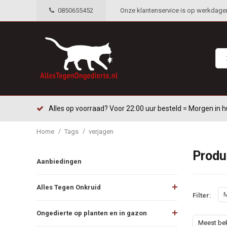
0850655452
Onze klantenservice is op werkdagen 
Alles op voorraad? Voor 22:00 uur besteld = Morgen in h
/
/
Home
Tags
verjagen
Produ
Aanbiedingen
Alles Tegen Onkruid
M
Filter:
Ongedierte op planten en in gazon
Meest be