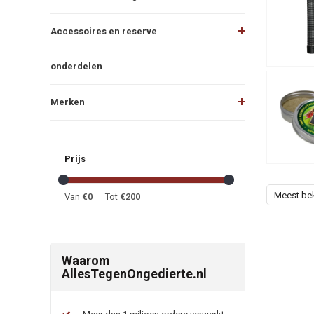
Accessoires en reserve
onderdelen
Merken
Prijs
Meest be
Van
€
0
Tot
€
200
Waarom
AllesTegenOngedierte.nl