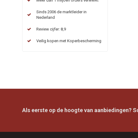
Meer dan 1 miljoen orders verwerkt
Sinds 2006 de marktleider in
Nederland
Review cijfer: 8,9
Veilig kopen met Koperbescherming
Als eerste op de hoogte van aanbiedingen? Sch