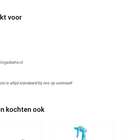
kt voor
ngedierte.nl
i is altijd standaard bij ons op voorraad!
n kochten ook