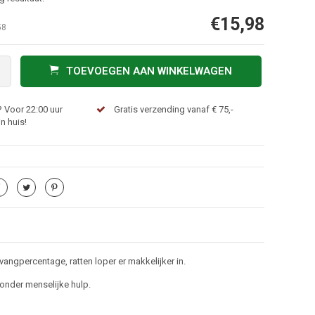
€15,98
58
TOEVOEGEN AAN WINKELWAGEN
 Voor 22:00 uur
Gratis verzending vanaf € 75,-
n huis!
angpercentage, ratten loper er makkelijker in.
onder menselijke hulp.