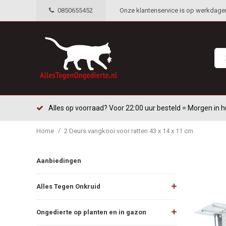
0850655452
Onze klantenservice is op werkdagen 
Alles op voorraad? Voor 22:00 uur besteld = Morgen in h
/
Home
2 Deurs vangkooi voor ratten 43 x 14 x 11 cm
Aanbiedingen
Alles Tegen Onkruid
Ongedierte op planten en in gazon