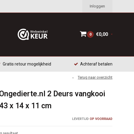
Inloggen
€0,00
0
Gratis retour mogelijkheid
Achteraf betalen
Terug naar overzicht
Ongedierte.nl 2 Deurs vangkooi
 43 x 14 x 11 cm
LEVERTIJD
OP VOORRAAD
 resultaat.