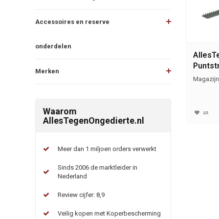
Accessoires en reserve
onderdelen
AllesT
Puntst
Merken
ongedi
Magazijn
Waarom
AllesTegenOngedierte.nl
Meer dan 1 miljoen orders verwerkt
Sinds 2006 de marktleider in
Nederland
Review cijfer: 8,9
Veilig kopen met Koperbescherming