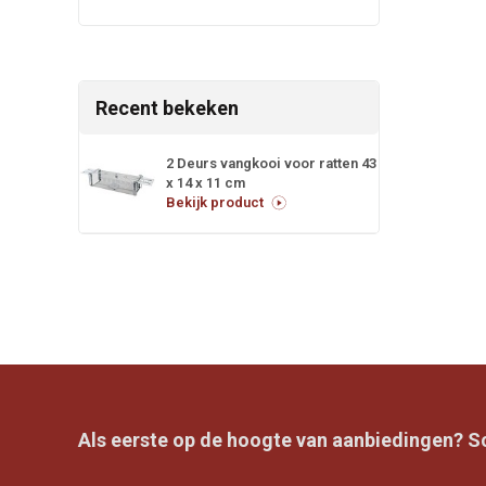
Recent bekeken
2 Deurs vangkooi voor ratten 43
x 14 x 11 cm
Bekijk product
Als eerste op de hoogte van aanbiedingen? Sch