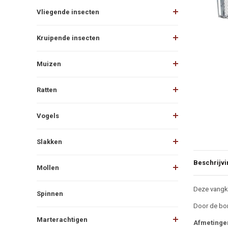
Vliegende insecten
Kruipende insecten
Muizen
Ratten
Vogels
Slakken
Beschrijvi
Mollen
Beschr
Deze vangko
Spinnen
Door de bor
Marterachtigen
Afmetinge