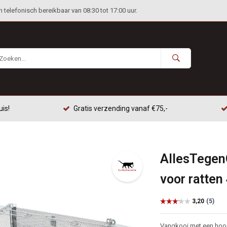
telefonisch bereikbaar van 08:30 tot 17:00 uur.
uis!
Gratis verzending vanaf €75,-
AllesTegen
voor ratten
Vangkooi met een hoog