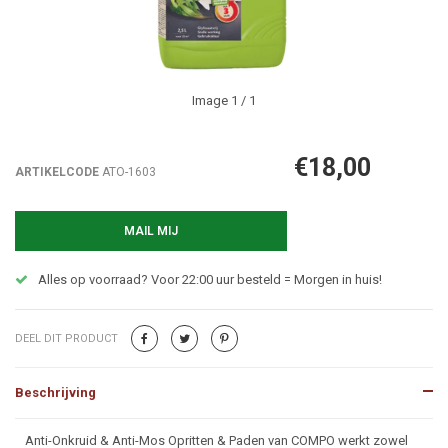
Image
1
/ 1
€18,00
ARTIKELCODE
ATO-1603
MAIL MIJ
Alles op voorraad? Voor 22:00 uur besteld = Morgen in huis!
DEEL DIT PRODUCT
Beschrijving
Beschrijving
Anti-Onkruid & Anti-Mos Opritten & Paden van COMPO werkt zowel