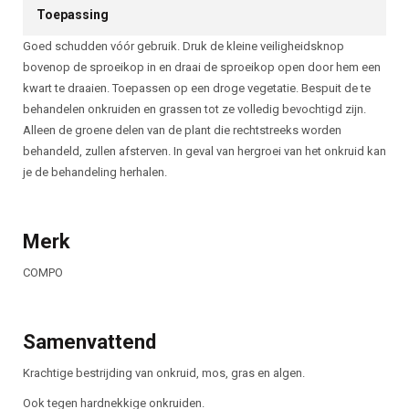
Toepassing
Goed schudden vóór gebruik. Druk de kleine veiligheidsknop
bovenop de sproeikop in en draai de sproeikop open door hem een
kwart te draaien. Toepassen op een droge vegetatie. Bespuit de te
behandelen onkruiden en grassen tot ze volledig bevochtigd zijn.
Alleen de groene delen van de plant die rechtstreeks worden
behandeld, zullen afsterven. In geval van hergroei van het onkruid kan
je de behandeling herhalen.
Merk
COMPO
Samenvattend
Krachtige bestrijding van onkruid, mos, gras en algen.
Ook tegen hardnekkige onkruiden.