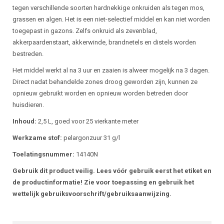
tegen verschillende soorten hardnekkige onkruiden als tegen mos,
grassen en algen. Het is een niet-selectief middel en kan niet worden
toegepast in gazons. Zelfs onkruid als zevenblad,
akkerpaardenstaart, akkerwinde, brandnetels en distels worden
bestreden.
Het middel werkt al na 3 uur en zaaien is alweer mogelijk na 3 dagen.
Direct nadat behandelde zones droog geworden zijn, kunnen ze
opnieuw gebruikt worden en opnieuw worden betreden door
huisdieren.
Inhoud:
2,5 L, goed voor 25 vierkante meter
Werkzame stof:
pelargonzuur 31 g/l
Toelatingsnummer:
14140N
Gebruik dit product veilig. Lees vóór gebruik eerst het etiket en
de productinformatie! Zie voor toepassing en gebruik het
wettelijk gebruiksvoorschrift/gebruiksaanwijzing.