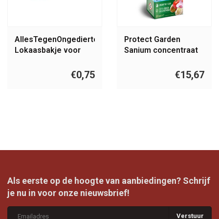
AllesTegenOngedierte.nl
Protect Garden
Lokaasbakje voor
Sanium concentraat
AF-ATOM voerkist
50ml
€0,75
€15,67
Als eerste op de hoogte van aanbiedingen? Schrijf
je nu in voor onze nieuwsbrief!
Verstuur