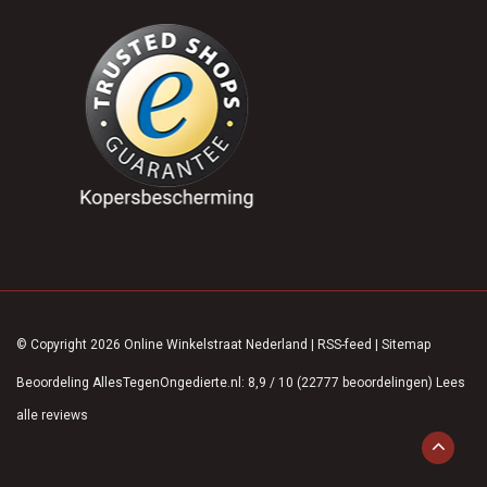
© Copyright 2026 Online Winkelstraat Nederland
|
RSS-feed
|
Sitemap
Beoordeling
AllesTegenOngedierte.nl
:
8,9
/
10
(
22777
beoordelingen)
Lees
alle reviews