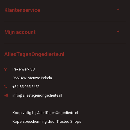
Klantenservice
Mijn account
AllesTegenOngedierte.nl
Pekelwerk 38
9663AW Nieuwe Pekela
+31 85 065 5452
info@allestegenongedierte.nl
Koop veilig bij AllesTegenOngedierte.nl
Kopersbescherming door Trusted Shops