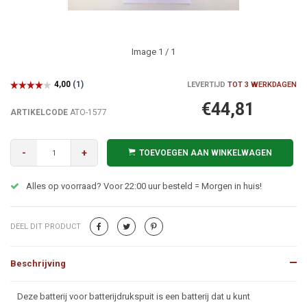
Image
1
/ 1
LEVERTIJD
TOT 3 WERKDAGEN
€44,81
ARTIKELCODE
ATO-1577
-
+
TOEVOEGEN AAN WINKELWAGEN
Alles op voorraad? Voor 22:00 uur besteld = Morgen in huis!
DEEL DIT PRODUCT
Beschrijving
Beschrijving
Deze batterij voor batterijdrukspuit is een batterij dat u kunt