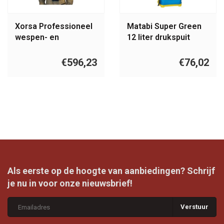
Xorsa Professioneel
Matabi Super Green
wespen- en
12 liter drukspuit
hoornaarspak XL
€596,23
€76,02
Als eerste op de hoogte van aanbiedingen? Schrijf
je nu in voor onze nieuwsbrief!
Verstuur