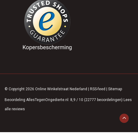
© Copyright 2026 Online Winkelstraat Nederland
|
RSS-feed
|
Sitemap
Beoordeling
AllesTegenOngedierte.nl
:
8,9
/
10
(
22777
beoordelingen)
Lees
alle reviews