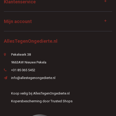
Klantenservice
Mijn account
AllesTegenOngedierte.nl
Pekelwerk 38
9663AW Nieuwe Pekela
+31 85 065 5452
info@allestegenongedierte.nl
Koop veilig bij AllesTegenOngedierte.nl
Kopersbescherming door Trusted Shops