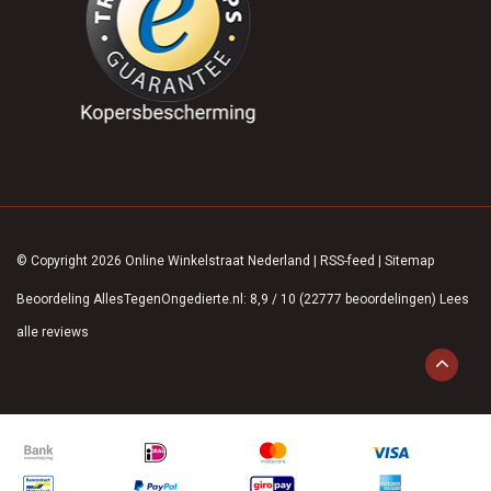
© Copyright 2026 Online Winkelstraat Nederland
|
RSS-feed
|
Sitemap
Beoordeling
AllesTegenOngedierte.nl
:
8,9
/
10
(
22777
beoordelingen)
Lees
alle reviews