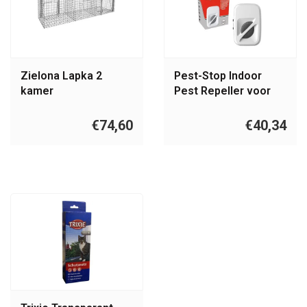
Zielona Lapka 2
Pest-Stop Indoor
kamer
Pest Repeller voor
vogelvangkooi
een groot huis
€74,60
€40,34