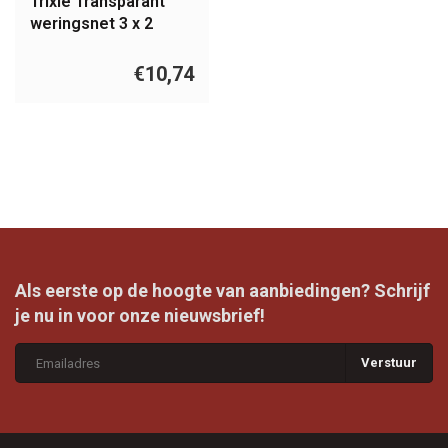
Trixie Transparant
weringsnet 3 x 2
meter
€10,74
Als eerste op de hoogte van aanbiedingen? Schrijf
je nu in voor onze nieuwsbrief!
Verstuur