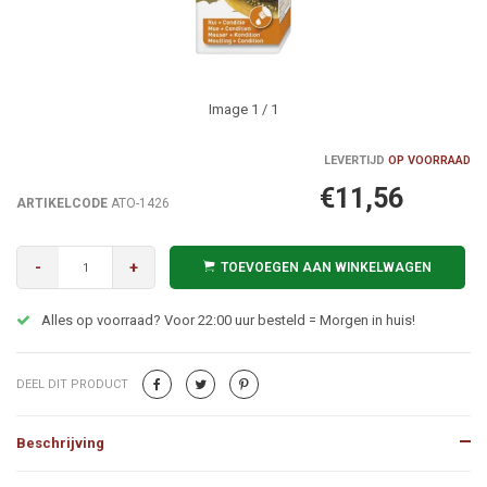
Image
1
/ 1
LEVERTIJD
OP VOORRAAD
€11,56
ARTIKELCODE
ATO-1426
-
+
TOEVOEGEN AAN WINKELWAGEN
Alles op voorraad? Voor 22:00 uur besteld = Morgen in huis!
DEEL DIT PRODUCT
Beschrijving