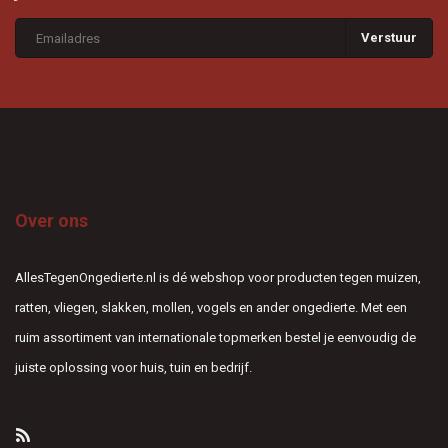
Verstuur
Over ons
AllesTegenOngedierte.nl is dé webshop voor producten tegen muizen,
ratten, vliegen, slakken, mollen, vogels en ander ongedierte. Met een
ruim assortiment van internationale topmerken bestel je eenvoudig de
juiste oplossing voor huis, tuin en bedrijf.