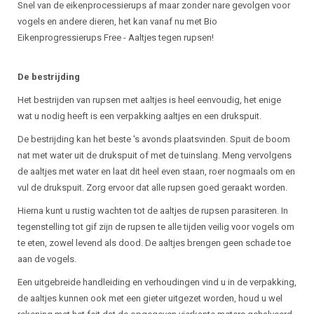
Beschrijving
Snel van de eikenprocessierups af maar zonder nare gevolgen voor
vogels en andere dieren, het kan vanaf nu met Bio
Eikenprogressierups Free - Aaltjes tegen rupsen!
De bestrijding
Het bestrijden van rupsen met aaltjes is heel eenvoudig, het enige
wat u nodig heeft is een verpakking aaltjes en een drukspuit.
De bestrijding kan het beste 's avonds plaatsvinden. Spuit de boom
nat met water uit de drukspuit of met de tuinslang. Meng vervolgens
de aaltjes met water en laat dit heel even staan, roer nogmaals om en
vul de drukspuit. Zorg ervoor dat alle rupsen goed geraakt worden.
Hierna kunt u rustig wachten tot de aaltjes de rupsen parasiteren. In
tegenstelling tot gif zijn de rupsen te alle tijden veilig voor vogels om
te eten, zowel levend als dood. De aaltjes brengen geen schade toe
aan de vogels.
Een uitgebreide handleiding en verhoudingen vind u in de verpakking,
de aaltjes kunnen ook met een gieter uitgezet worden, houd u wel