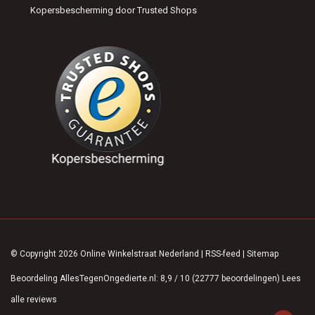
Kopersbescherming door Trusted Shops
© Copyright 2026 Online Winkelstraat Nederland
|
RSS-feed
|
Sitemap
Beoordeling
AllesTegenOngedierte.nl
:
8,9
/
10
(
22777
beoordelingen)
Lees
alle reviews