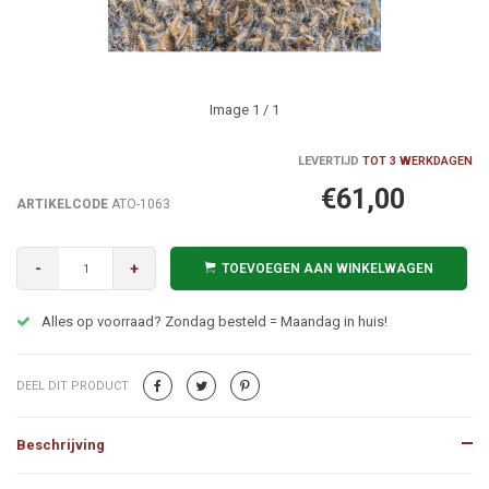
Image
1
/ 1
LEVERTIJD
TOT 3 WERKDAGEN
€61,00
ARTIKELCODE
ATO-1063
-
+
TOEVOEGEN AAN WINKELWAGEN
Alles op voorraad? Zondag besteld = Maandag in huis!
DEEL DIT PRODUCT
Beschrijving