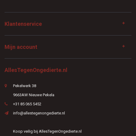
Klantenservice
Mijn account
AllesTegenOngedierte.nl
Pekelwerk 38
9663AW Nieuwe Pekela
+31 85 065 5452
info@allestegenongedierte.nl
Koop veilig bij AllesTegenOngedierte.nl