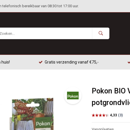
telefonisch bereikbaar van 08:30 tot 17:00 uur.
 huis!
Gratis verzending vanaf €75,-
Pokon BIO 
potgrondvl
Vangplaatjes