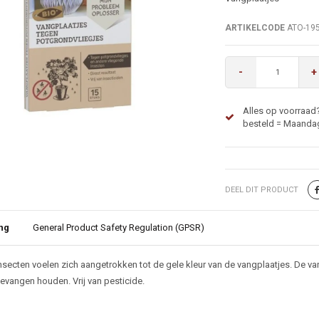
ARTIKELCODE
ATO-19
-
+
Alles op voorraad
besteld = Maandag
DEEL DIT PRODUCT
ng
General Product Safety Regulation (GPSR)
ijving
nsecten voelen zich aangetrokken tot de gele kleur van de vangplaatjes. De van
evangen houden. Vrij van pesticide.