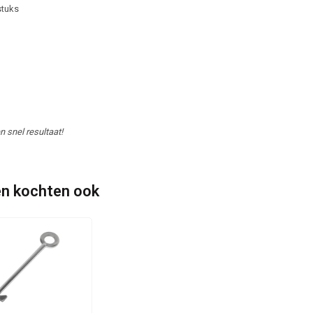
stuks
 snel resultaat!
n kochten ook