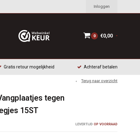
Inloggen
€0,00
0
Gratis retour mogelijkheid
Achteraf betalen
Terug naar overzicht
Vangplaatjes tegen
iegjes 15ST
LEVERTIJD
OP VOORRAAD