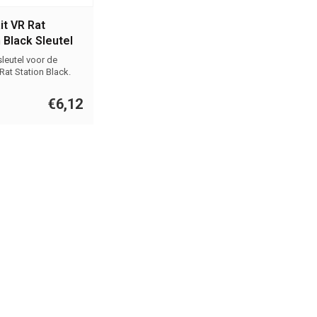
it VR Rat
 Black Sleutel
leutel voor de
 Rat Station Black.
€6,12