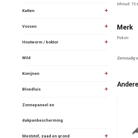
Inhoud: 15 
Katten
Merk
Vossen
Pokon
Houtworm / boktor
Wild
Eenvoudig en
Konijnen
Andere
Bloedluis
Zonnepaneel en
dakpanbescherming
Meststof, zaad en grond