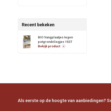
Recent bekeken
BIO Vangplaatjes tegen
potgrondvliegjes 15ST
Bekijk product
Als eerste op de hoogte van aanbiedingen? Sch