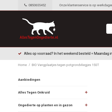
0850655452
Onze klantenservice is op werkdagen 
Alles op voorraad? In het weekend besteld = Maandag in
/
Home
BIO Vangplaatjes tegen potgrondvliegjes 15ST
Aanbiedingen
Alles Tegen Onkruid
Ongedierte op planten en in gazon