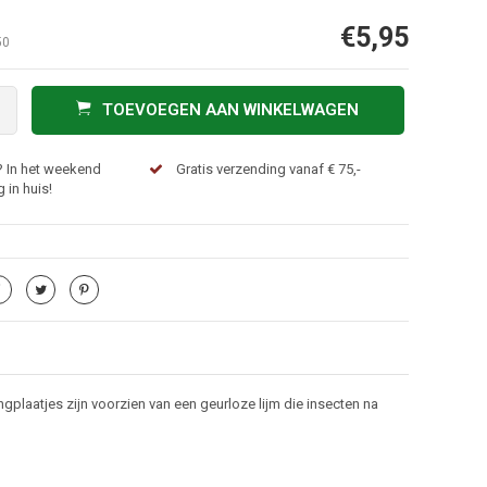
€5,95
50
TOEVOEGEN AAN WINKELWAGEN
? In het weekend
Gratis verzending vanaf € 75,-
 in huis!
gplaatjes zijn voorzien van een geurloze lijm die insecten na