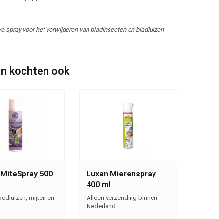
e spray voor het verwijderen van bladinsecten en bladluizen
n kochten ook
 MiteSpray 500
Luxan Mierenspray
400 ml
edluizen, mijten en
Alleen verzending binnen
Nederland