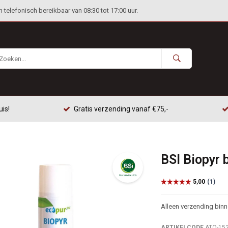
telefonisch bereikbaar van 08:30 tot 17:00 uur.
uis!
Gratis verzending vanaf €75,-
BSI Biopyr 
Alleen verzending bin
ARTIKELCODE
ATO-15