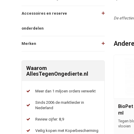
Accessoires en reserve
De effectiev
onderdelen
Andere
Merken
Waarom
AllesTegenOngedierte.nl
Meer dan 1 miljoen orders verwerkt
Sinds 2006 de marktleider in
BioPet
Nederland
ml
Review cijfer: 8,9
Tegen blo
vlooien
Veilig kopen met Koperbescherming