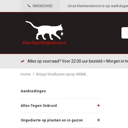
0850655452
Onze klantenservice is op werkdagen 
Alles op voorraad? Voor 22:00 uur besteld = Morgen in h
/
Home
Biopyr bladluizen spray 400ML
Aanbiedingen
Alles Tegen Onkruid
Ongedierte op planten en in gazon