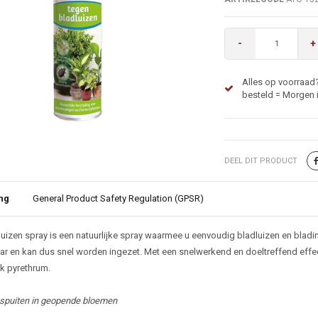
-
+
Alles op voorraad?
besteld = Morgen i
DEEL DIT PRODUCT
ng
General Product Safety Regulation (GPSR)
ijving
luizen spray is een natuurlijke spray waarmee u eenvoudig bladluizen en bladin
ar en kan dus snel worden ingezet. Met een snelwerkend en doeltreffend effec
jk pyrethrum.
t spuiten in geopende bloemen