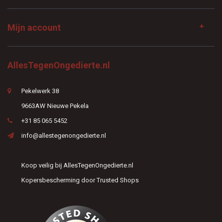
Mijn account
AllesTegenOngedierte.nl
Pekelwerk 38
9663AW Nieuwe Pekela
+31 85 065 5452
info@allestegenongedierte.nl
Koop veilig bij AllesTegenOngedierte.nl
Kopersbescherming door Trusted Shops