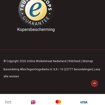
© Copyright 2026 Online Winkelstraat Nederland
|
RSS-feed
|
Sitemap
Beoordeling
AllesTegenOngedierte.nl
:
8,9
/
10
(
22777
beoordelingen)
Lees
alle reviews