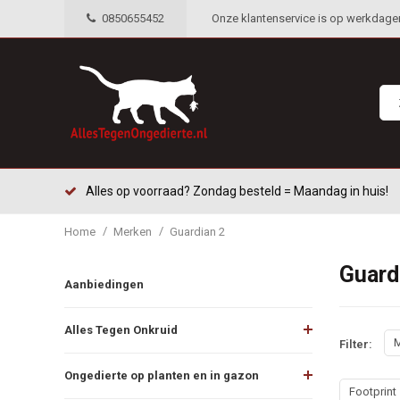
0850655452
Onze klantenservice is op werkdagen 
Alles op voorraad? Zondag besteld = Maandag in huis!
/
/
Home
Merken
Guardian 2
Guard
Aanbiedingen
Alles Tegen Onkruid
M
Filter:
Ongedierte op planten en in gazon
Footprint