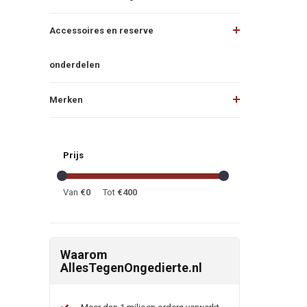
Accessoires en reserve
onderdelen
Merken
Prijs
Van
€
0
Tot
€
400
Waarom
AllesTegenOngedierte.nl