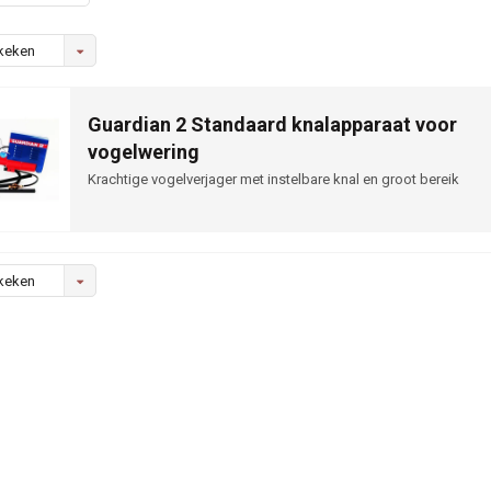
keken
Guardian 2 Standaard knalapparaat voor
vogelwering
Krachtige vogelverjager met instelbare knal en groot bereik
keken