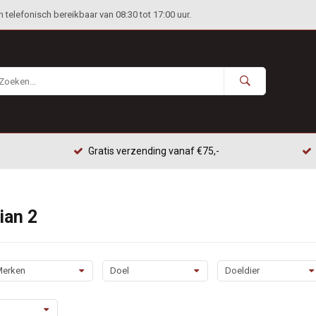
telefonisch bereikbaar van 08:30 tot 17:00 uur.
Gratis verzending vanaf €75,-
ian 2
erken
Doel
Doeldier