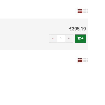
€395,19
-
+