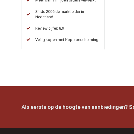
Meer dan 1 miljoen orders verwerkt
Sinds 2006 de marktleider in
Nederland
Review cijfer: 8,9
Veilig kopen met Koperbescherming
Als eerste op de hoogte van aanbiedingen? Sch