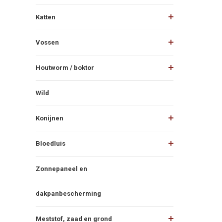
Katten
Vossen
Houtworm / boktor
Wild
Konijnen
Bloedluis
Zonnepaneel en
dakpanbescherming
Meststof, zaad en grond