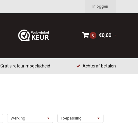
Inloggen
€0,00
0
Gratis retour mogelijkheid
Achteraf betalen
Werking
Toepassing