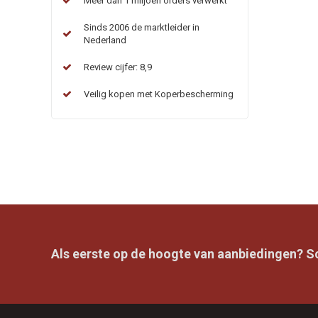
Meer dan 1 miljoen orders verwerkt
Sinds 2006 de marktleider in
Nederland
Review cijfer: 8,9
Veilig kopen met Koperbescherming
Als eerste op de hoogte van aanbiedingen? Sch