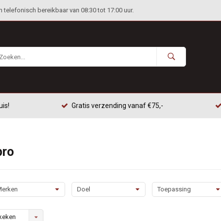
telefonisch bereikbaar van 08:30 tot 17:00 uur.
uis!
Gratis verzending vanaf €75,-
pro
erken
Doel
Toepassing
keken