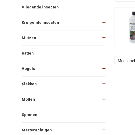
Vliegende insecten
Kruipende insecten
Muizen
Ratten
Meest be
Vogels
Slakken
Mollen
Spinnen
Marterachtigen