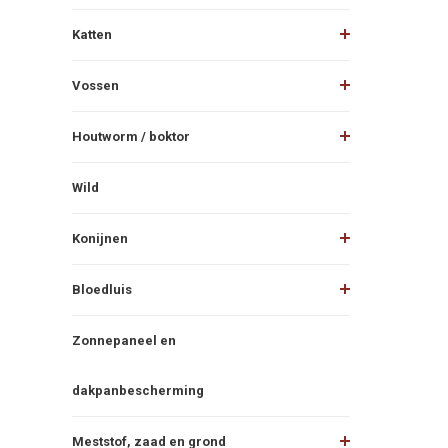
Katten
Vossen
Houtworm / boktor
Wild
Konijnen
Bloedluis
Zonnepaneel en
dakpanbescherming
Meststof, zaad en grond