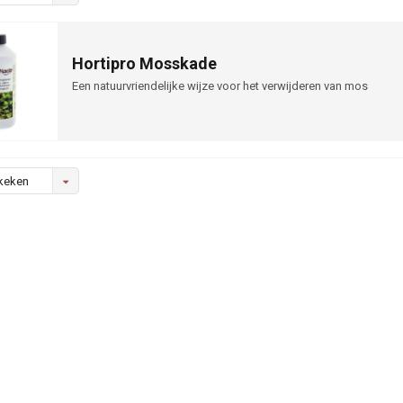
Hortipro Mosskade
Een natuurvriendelijke wijze voor het verwijderen van mos
keken