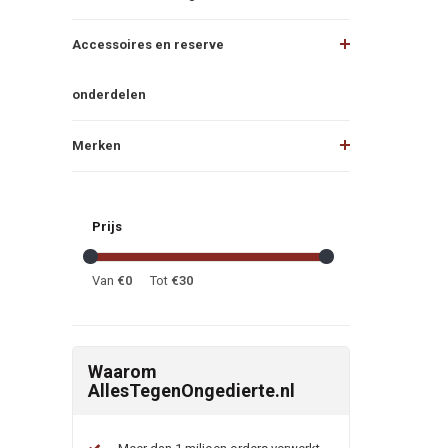
Accessoires en reserve
onderdelen
Merken
Prijs
Van
€
0
Tot
€
30
Waarom
AllesTegenOngedierte.nl