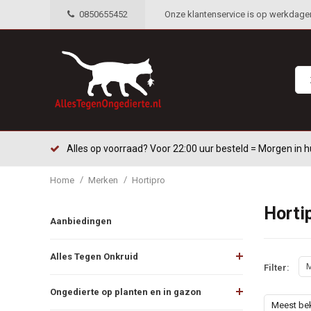
0850655452
Onze klantenservice is op werkdagen 
Alles op voorraad? Voor 22:00 uur besteld = Morgen in h
/
/
Home
Merken
Hortipro
Horti
Aanbiedingen
Alles Tegen Onkruid
M
Filter:
Ongedierte op planten en in gazon
Meest be