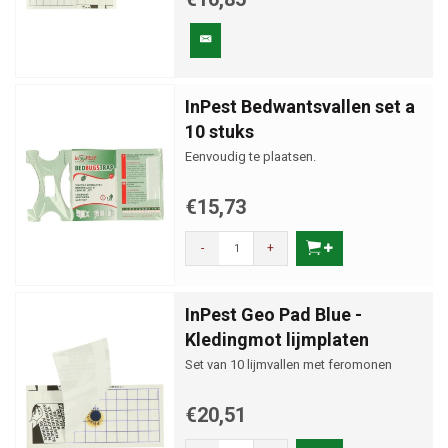
InPest Bedwantsvallen set a
10 stuks
Eenvoudig te plaatsen.
€15,73
-
+
InPest Geo Pad Blue -
Kledingmot lijmplaten
Set van 10 lijmvallen met feromonen
€20,51