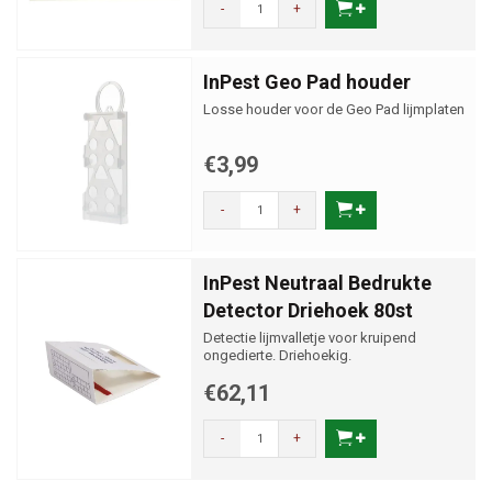
-
+
InPest Geo Pad houder
Losse houder voor de Geo Pad lijmplaten
€3,99
-
+
InPest Neutraal Bedrukte
Detector Driehoek 80st
Detectie lijmvalletje voor kruipend
ongedierte. Driehoekig.
€62,11
-
+