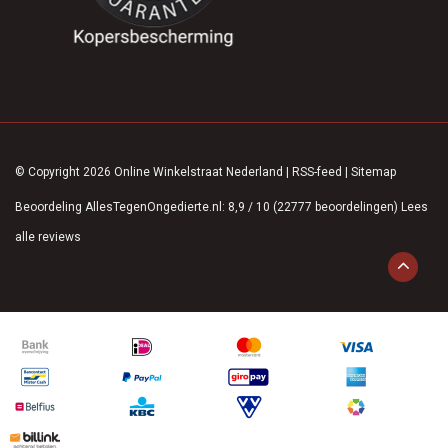
© Copyright 2026 Online Winkelstraat Nederland
|
RSS-feed
|
Sitemap
Beoordeling
AllesTegenOngedierte.nl
:
8,9
/
10
(
22777
beoordelingen)
Lees
alle reviews