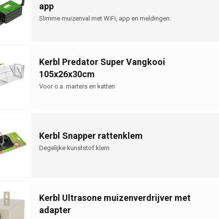
app
Slimme muizenval met WiFi, app en meldingen.
Kerbl Predator Super Vangkooi
105x26x30cm
Voor o.a. marters en katten
Kerbl Snapper rattenklem
Degelijke kunststof klem
Kerbl Ultrasone muizenverdrijver met
adapter