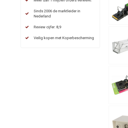
Meer dan 1 miljoen orders verwerkt
Sinds 2006 de marktleider in
Nederland
Review cijfer: 8,9
Veilig kopen met Koperbescherming