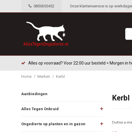
0850655452
Onze klantenservice is op werkdagen 
Alles op voorraad? Voor 22:00 uur besteld = Morgen in h
/
/
Home
Merken
Kerbl
Aanbiedingen
Kerbl
Alles Tegen Onkruid
Duitse a-me
Ongedierte op planten en in gazon