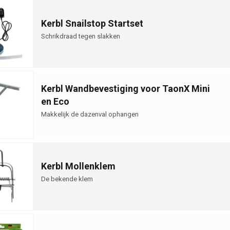
Kerbl Snailstop Startset
Schrikdraad tegen slakken
Kerbl Wandbevestiging voor TaonX Mini
en Eco
Makkelijk de dazenval ophangen
Kerbl Mollenklem
De bekende klem