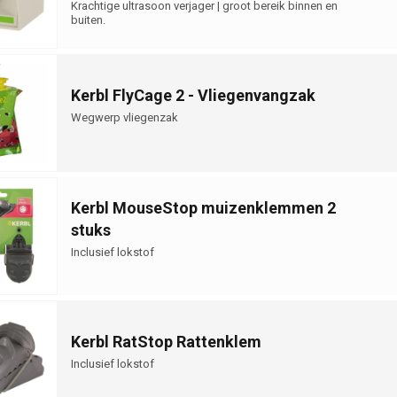
Krachtige ultrasoon verjager | groot bereik binnen en
buiten.
Kerbl FlyCage 2 - Vliegenvangzak
Wegwerp vliegenzak
Kerbl MouseStop muizenklemmen 2
stuks
Inclusief lokstof
Kerbl RatStop Rattenklem
Inclusief lokstof