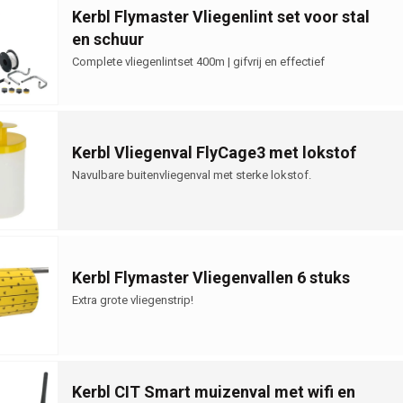
Kerbl Flymaster Vliegenlint set voor stal
en schuur
Complete vliegenlintset 400m | gifvrij en effectief
Kerbl Vliegenval FlyCage3 met lokstof
Navulbare buitenvliegenval met sterke lokstof.
Kerbl Flymaster Vliegenvallen 6 stuks
Extra grote vliegenstrip!
Kerbl CIT Smart muizenval met wifi en