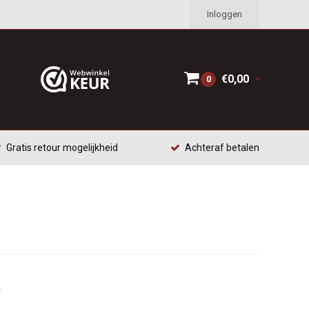
Inloggen
€0,00
0
Gratis retour mogelijkheid
Achteraf betalen
.