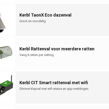
Kerbl TaonX Eco dazenval
Groot en voordelig
Kerbl Rattenval voor meerdere ratten
Vang 6 ratten per setting
Kerbl CIT Smart rattenval met wifi
Slimme klapval met wifi-status en app-meldingen.