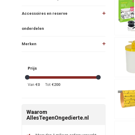
Accessoires en reserve
onderdelen
Merken
Prijs
Van
€
0
Tot
€
200
Waarom
AllesTegenOngedierte.nl