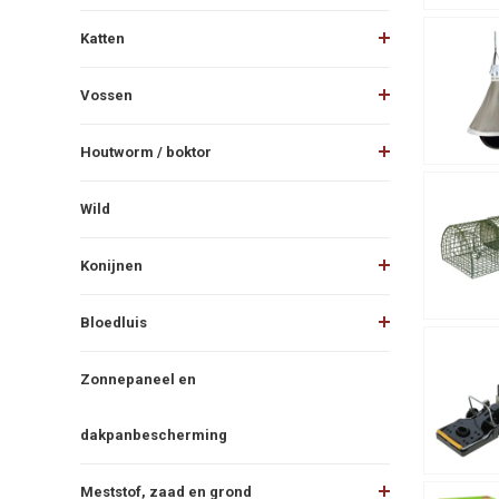
Katten
Vossen
Houtworm / boktor
Wild
Konijnen
Bloedluis
Zonnepaneel en
dakpanbescherming
Meststof, zaad en grond