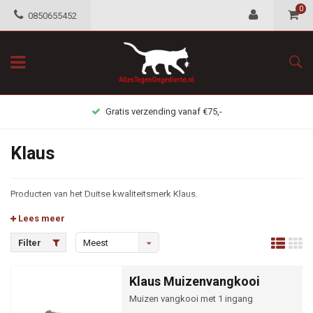
0
0850655452
Gratis verzending vanaf €75,-
Klaus
Producten van het Duitse kwaliteitsmerk Klaus.
Lees meer
Filter
Meest
bekeken
Klaus Muizenvangkooi
Muizen vangkooi met 1 ingang