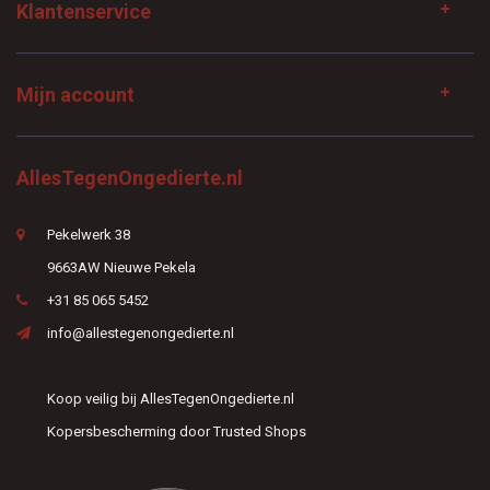
Klantenservice
Mijn account
AllesTegenOngedierte.nl
Pekelwerk 38
9663AW Nieuwe Pekela
+31 85 065 5452
info@allestegenongedierte.nl
Koop veilig bij AllesTegenOngedierte.nl
Kopersbescherming door Trusted Shops