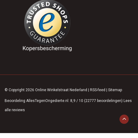
© Copyright 2026 Online Winkelstraat Nederland
|
RSS-feed
|
Sitemap
Beoordeling
AllesTegenOngedierte.nl
:
8,9
/
10
(
22777
beoordelingen)
Lees
alle reviews