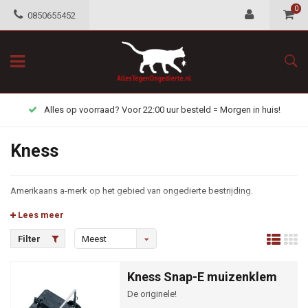
0
0850655452
Alles op voorraad? Voor 22:00 uur besteld = Morgen in huis!
Kness
Amerikaans a-merk op het gebied van ongedierte bestrijding.
Lees meer
Filter
Meest
bekeken
Kness Snap-E muizenklem
De originele!