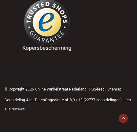
© Copyright 2026 Online Winkelstraat Nederland
|
RSS-feed
|
Sitemap
Beoordeling
AllesTegenOngedierte.nl
:
8,9
/
10
(
22777
beoordelingen)
Lees
alle reviews