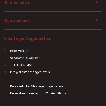
Klantenservice
Mijn account
AllesTegenOngedierte.nl
Pekelwerk 38
9663AW Nieuwe Pekela
+31 85 065 5452
info@allestegenongedierte.nl
Koop veilig bij AllesTegenOngedierte.nl
Kopersbescherming door Trusted Shops