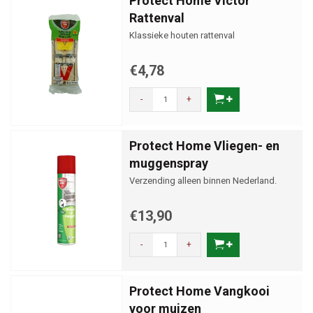
Protect Home Victor
Rattenval
Klassieke houten rattenval
€4,78
-
+
Protect Home Vliegen- en
muggenspray
Verzending alleen binnen Nederland.
€13,90
-
+
Protect Home Vangkooi
voor muizen