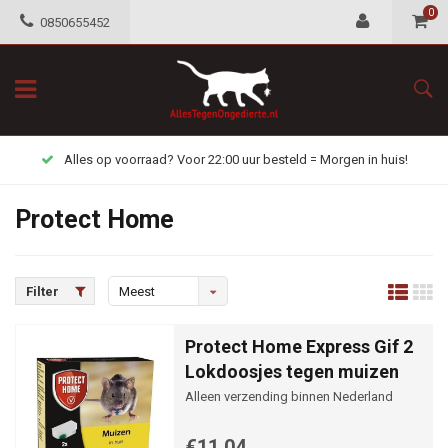
0
0850655452
Alles op voorraad? Voor 22:00 uur besteld = Morgen in huis!
Protect Home
Filter
Meest
bekeken
Protect Home Express Gif 2
Lokdoosjes tegen muizen
Alleen verzending binnen Nederland
€11,04