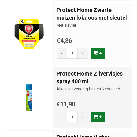
Protect Home Zwarte
muizen lokdoos met sleutel
Met sleutel
€4,86
-
+
Protect Home Zilvervisjes
spray 400 ml
Alleen verzending binnen Nederland
€11,90
-
+