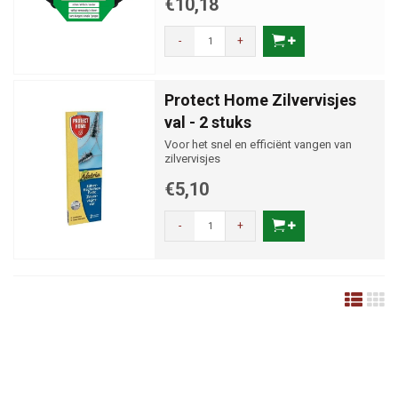
€10,18
-
+
Protect Home Zilvervisjes
val - 2 stuks
Voor het snel en efficiënt vangen van
zilvervisjes
€5,10
-
+