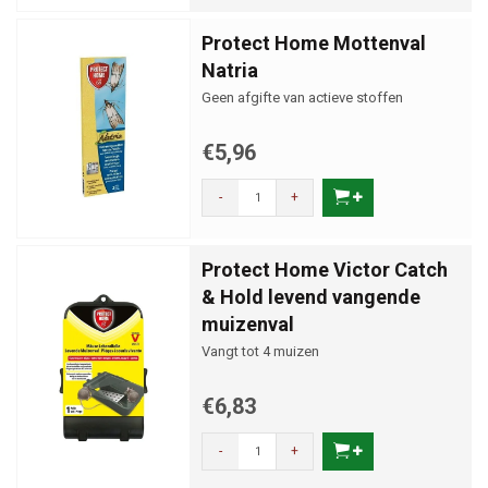
Protect Home Mottenval
Natria
Geen afgifte van actieve stoffen
€5,96
-
+
Protect Home Victor Catch
& Hold levend vangende
muizenval
Vangt tot 4 muizen
€6,83
-
+