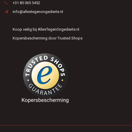
+31 85 065 5452
info@allestegenongedierte.nl
Koop veilig bij AllesTegenOngedierte.nl
Kopersbescherming door Trusted Shops