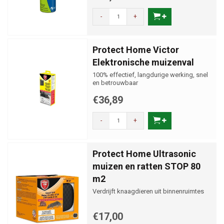
-
+
Protect Home Victor
Elektronische muizenval
100% effectief, langdurige werking, snel
en betrouwbaar
€36,89
-
+
Protect Home Ultrasonic
muizen en ratten STOP 80
m2
Verdrijft knaagdieren uit binnenruimtes
€17,00