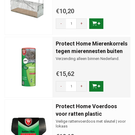
€10,20
-
+
Protect Home Mierenkorrels
tegen mierennesten buiten
Verzending alleen binnen Nederland.
€15,62
-
+
Protect Home Voerdoos
voor ratten plastic
Veilige rattenvoerdoos met sleutel | voor
lokaas