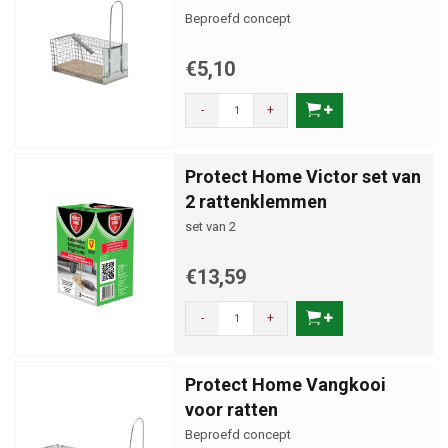
Beproefd concept
€5,10
-
+
Protect Home Victor set van
2 rattenklemmen
set van 2
€13,59
-
+
Protect Home Vangkooi
voor ratten
Beproefd concept