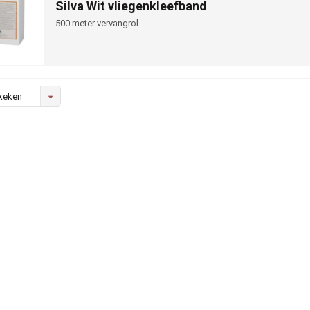
Silva Wit vliegenkleefband
500 meter vervangrol
keken