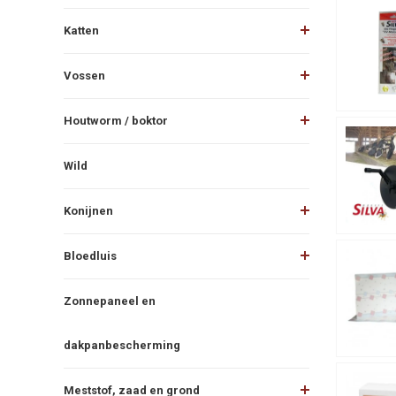
Katten
Vossen
Houtworm / boktor
Wild
Konijnen
Bloedluis
Zonnepaneel en
dakpanbescherming
Meststof, zaad en grond