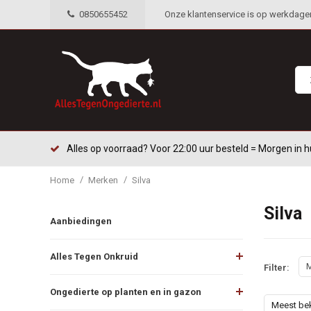
0850655452
Onze klantenservice is op werkdagen 
Alles op voorraad? Voor 22:00 uur besteld = Morgen in h
/
/
Home
Merken
Silva
Silva
Aanbiedingen
Alles Tegen Onkruid
M
Filter:
Ongedierte op planten en in gazon
Meest be