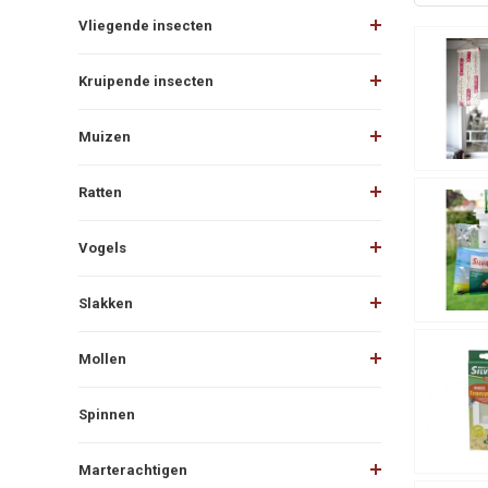
Vliegende insecten
Kruipende insecten
Muizen
Ratten
Vogels
Slakken
Mollen
Spinnen
Marterachtigen