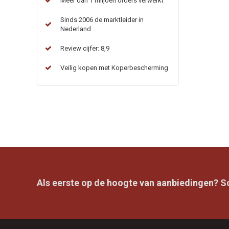
Meer dan 1 miljoen orders verwerkt
Sinds 2006 de marktleider in
Nederland
Review cijfer: 8,9
Veilig kopen met Koperbescherming
Als eerste op de hoogte van aanbiedingen? Sch