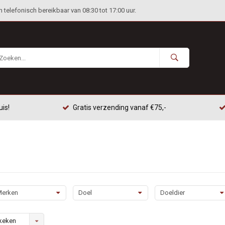
telefonisch bereikbaar van 08:30 tot 17:00 uur.
uis!
Gratis verzending vanaf €75,-
erken
Doel
Doeldier
keken