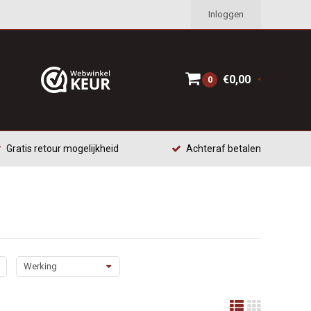
Inloggen
€0,00
0
Gratis retour mogelijkheid
Achteraf betalen
Werking