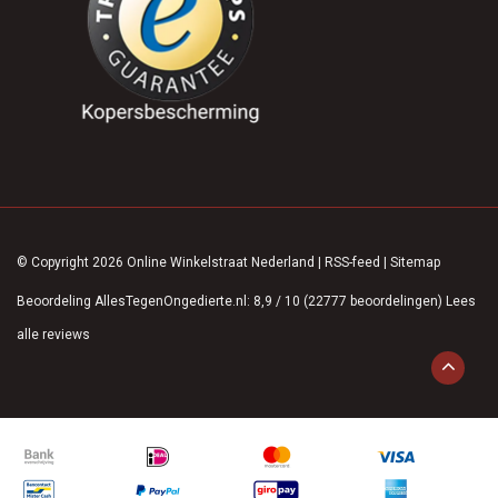
© Copyright 2026 Online Winkelstraat Nederland
|
RSS-feed
|
Sitemap
Beoordeling
AllesTegenOngedierte.nl
:
8,9
/
10
(
22777
beoordelingen)
Lees
alle reviews