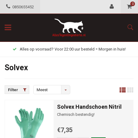
0
0850655452
Alles op voorraad? Voor 22:00 uur besteld = Morgen in huis!
Solvex
Filter
Meest
bekeken
Solvex Handschoen Nitril
Chemisch bestendig!
€7,35